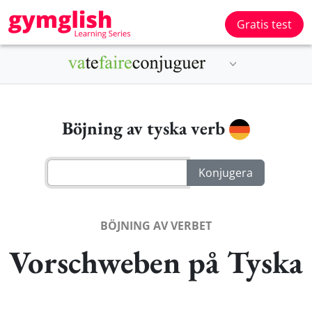
Gratis test
Böjning av tyska verb
BÖJNING AV VERBET
Vorschweben på Tyska