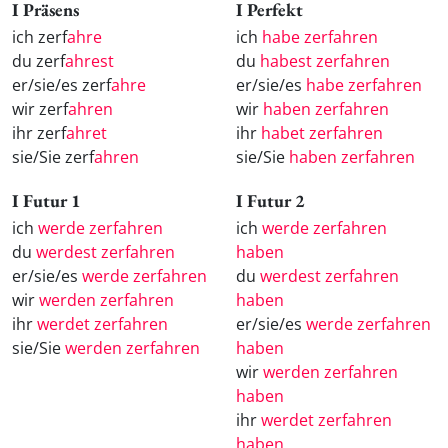
I Präsens
I Perfekt
ich zerf
ahre
ich
habe zerfahren
du zerf
ahrest
du
habest zerfahren
er/sie/es zerf
ahre
er/sie/es
habe zerfahren
wir zerf
ahren
wir
haben zerfahren
ihr zerf
ahret
ihr
habet zerfahren
sie/Sie zerf
ahren
sie/Sie
haben zerfahren
I Futur 1
I Futur 2
ich
werde zerfahren
ich
werde zerfahren
du
werdest zerfahren
haben
er/sie/es
werde zerfahren
du
werdest zerfahren
wir
werden zerfahren
haben
ihr
werdet zerfahren
er/sie/es
werde zerfahren
sie/Sie
werden zerfahren
haben
wir
werden zerfahren
haben
ihr
werdet zerfahren
haben