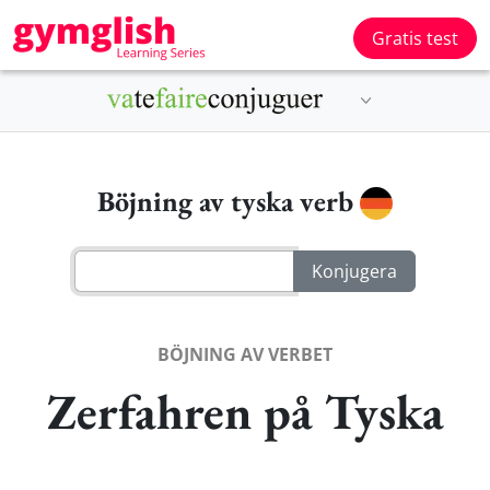
Gratis test
Böjning av tyska verb
BÖJNING AV VERBET
Zerfahren på Tyska