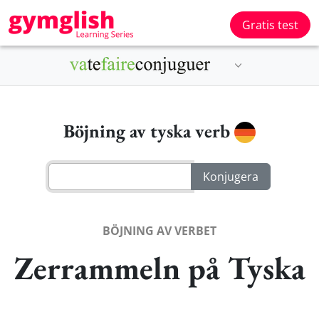
Gratis test
Böjning av tyska verb
BÖJNING AV VERBET
Zerrammeln på Tyska