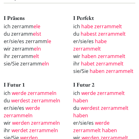
I Präsens
I Perfekt
ich zerramm
ele
ich
habe zerrammelt
du zerramm
elst
du
habest zerrammelt
er/sie/es zerramm
le
er/sie/es
habe
wir zerramm
eln
zerrammelt
ihr zerramm
elt
wir
haben zerrammelt
sie/Sie zerramm
eln
ihr
habet zerrammelt
sie/Sie
haben zerrammelt
I Futur 1
I Futur 2
ich
werde zerrammeln
ich
werde zerrammelt
du
werdest zerrammeln
haben
er/sie/es
werde
du
werdest zerrammelt
zerrammeln
haben
wir
werden zerrammeln
er/sie/es
werde
ihr
werdet zerrammeln
zerrammelt haben
sie/Sie
werden
wir
werden zerrammelt