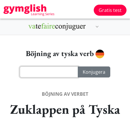
Gratis test
Böjning av tyska verb
BÖJNING AV VERBET
Zuklappen på Tyska