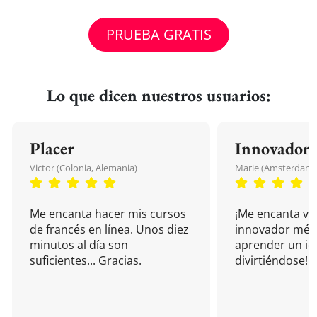
PRUEBA GRATIS
Lo que dicen nuestros usuarios:
Placer
Innovador
Victor (Colonia, Alemania)
Marie (Amsterdam, 
Me encanta hacer mis cursos
¡Me encanta vu
de francés en línea. Unos diez
innovador mét
minutos al día son
aprender un i
suficientes... Gracias.
divirtiéndose!