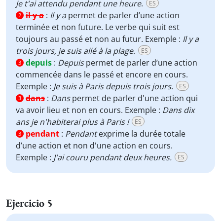
Je t'ai attendu pendant une heure
.
ES
il y a
:
Il y a
permet de parler d’une action
2
terminée et non future. Le verbe qui suit est
toujours au passé et non au futur. Exemple :
Il y a
trois jours, je suis allé à la plage
.
ES
depuis
:
Depuis
permet de parler d’une action
3
commencée dans le passé et encore en cours.
Exemple :
Je suis à Paris depuis trois jours
.
ES
dans
:
Dans
permet de parler d'une action qui
3
va avoir lieu et non en cours. Exemple :
Dans dix
ans je n'habiterai plus à Paris !
ES
pendant
:
Pendant
exprime la durée totale
3
d’une action et non d'une action en cours.
Exemple :
J'ai couru pendant deux heures.
ES
Ejercicio 5