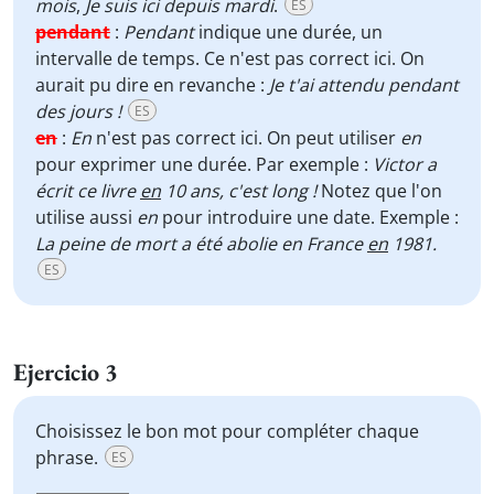
mois
,
Je suis ici depuis mardi
.
ES
pendant
:
Pendant
indique une durée, un
intervalle de temps. Ce n'est pas correct ici. On
aurait pu dire en revanche :
Je t'ai attendu pendant
des jours !
ES
en
:
En
n'est pas correct ici. On peut utiliser
en
pour exprimer une durée. Par exemple :
Victor a
écrit ce livre
en
10 ans, c'est long !
Notez que l'on
utilise aussi
en
pour introduire une date. Exemple :
La peine de mort a été abolie en France
en
1981.
ES
Ejercicio 3
Choisissez le bon mot pour compléter chaque
phrase.
ES