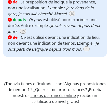
de
:
La préposition
de
indique la provenance,
3
non une localisation. Exemple :
Je reviens de la
gare, je suis allé cherché Marcel.
ES
depuis
:
Depuis
est utilisé pour exprimer une
4
durée. Autre exemple :
Je suis revenu depuis deux
jours.
ES
de
:
De
est utilisé devant une indication de lieu,
4
non devant une indication de temps. Exemple :
Je
suis parti de Belgique depuis trois mois.
ES
¿Todavía tienes dificultades con 'Algunas preposiciones
de tiempo 1'? ¿Quieres mejorar tu francés? ¡Prueba
nuestros
cursos de francés online
y recibe un
certificado de nivel gratis!