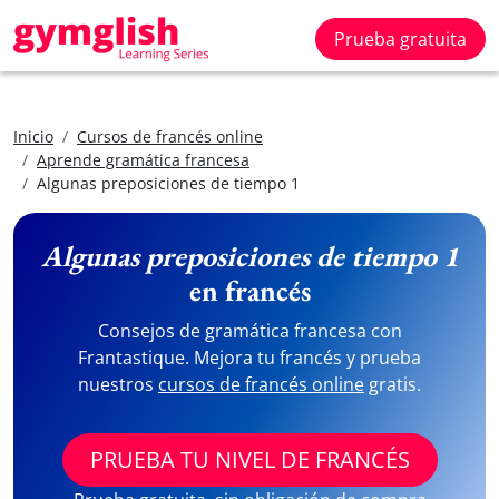
Prueba gratuita
Inicio
Cursos de francés online
Aprende gramática francesa
Algunas preposiciones de tiempo 1
Algunas preposiciones de tiempo 1
en francés
Consejos de gramática francesa con
Frantastique. Mejora tu francés y prueba
nuestros
cursos de francés online
gratis.
PRUEBA TU NIVEL DE FRANCÉS