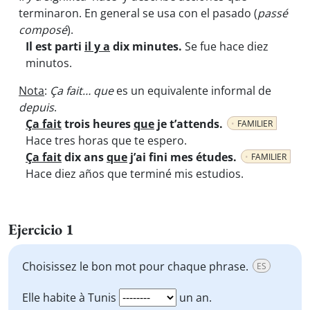
terminaron. En general se usa con el pasado (
passé
composé
).
Il est parti
il y a
dix minutes.
Se fue hace diez
minutos.
Nota
:
Ça fait… que
es un equivalente informal de
depuis
.
Ça fait
trois heures
que
je t’attends.
FAMILIER
Hace tres horas que te espero.
Ça fait
dix ans
que
j’ai fini mes études.
FAMILIER
Hace diez años que terminé mis estudios.
Ejercicio 1
Choisissez le bon mot pour chaque phrase.
ES
Elle habite à Tunis
un an.