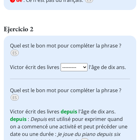
de
:
Ce n'est pas du français.
Ejercicio 2
Quel est le bon mot pour compléter la phrase ?
ES
Victor écrit des livres
l'âge de dix ans.
Quel est le bon mot pour compléter la phrase ?
ES
Victor écrit des livres
depuis
l'âge de dix ans.
depuis
:
Depuis
est utilisé pour exprimer quand
on a commencé une activité et peut précéder une
date ou une durée :
Je joue du piano depuis six