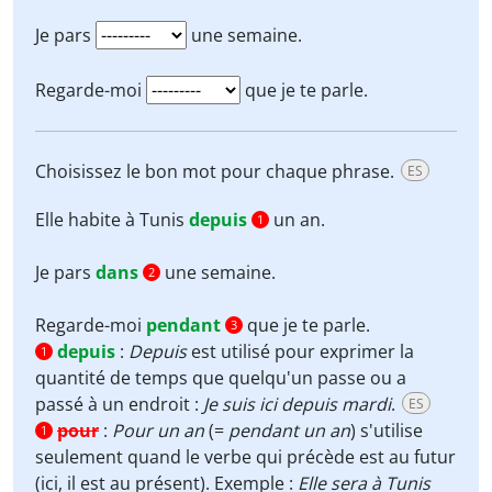
Je pars
une semaine.
Regarde-moi
que je te parle.
Choisissez le bon mot pour chaque phrase.
ES
Elle habite à Tunis
depuis
un an.
1
Je pars
dans
une semaine.
2
Regarde-moi
pendant
que je te parle.
3
depuis
:
Depuis
est utilisé pour exprimer la
1
quantité de temps que quelqu'un passe ou a
passé à un endroit :
Je suis ici depuis mardi
.
ES
pour
:
Pour un an
(=
pendant un an
) s'utilise
1
seulement quand le verbe qui précède est au futur
(ici, il est au présent). Exemple :
Elle sera à Tunis