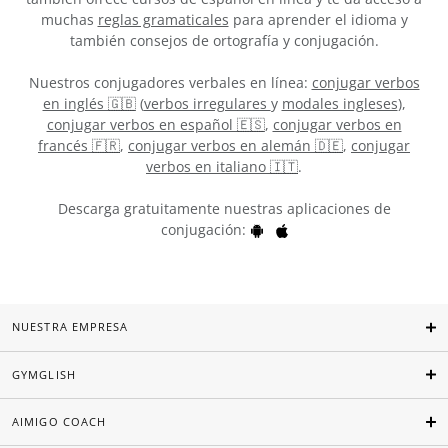
muchas
reglas gramaticales
para aprender el idioma y
también consejos de ortografía y conjugación.
Nuestros conjugadores verbales en línea:
conjugar verbos
en inglés 🇬🇧
(
verbos irregulares
y
modales ingleses
),
conjugar verbos en español 🇪🇸
,
conjugar verbos en
francés 🇫🇷
,
conjugar verbos en alemán 🇩🇪
,
conjugar
verbos en italiano 🇮🇹
.
Descarga gratuitamente nuestras aplicaciones de
conjugación:
NUESTRA EMPRESA
GYMGLISH
AIMIGO COACH