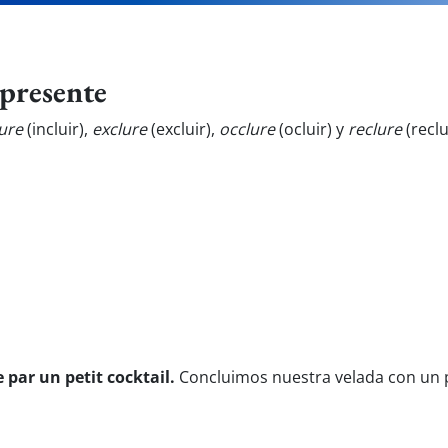
presente
lure
(incluir),
exclure
(excluir),
occlure
(ocluir) y
reclure
(reclu
 par un petit cocktail.
Concluimos nuestra velada con un 