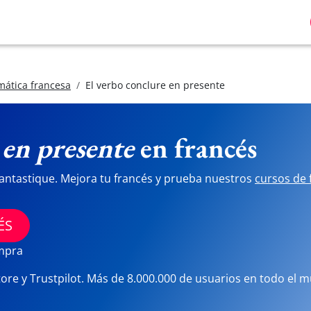
ática francesa
El verbo conclure en presente
 en presente
en francés
antastique. Mejora tu francés y prueba nuestros
cursos de 
ÉS
ompra
tore y Trustpilot. Más de 8.000.000 de usuarios en todo el 