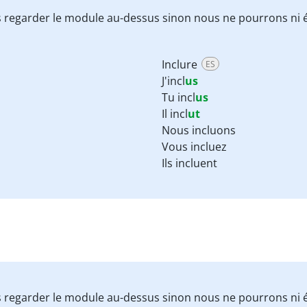
 regarder le module au-dessus sinon nous ne pourrons ni é
Inclure
ES
J'incl
us
Tu incl
us
Il incl
ut
Nous incluons
Vous incluez
Ils incluent
 regarder le module au-dessus sinon nous ne pourrons ni é