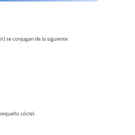
ir) se conjugan de la siguiente
pequeño cóctel.