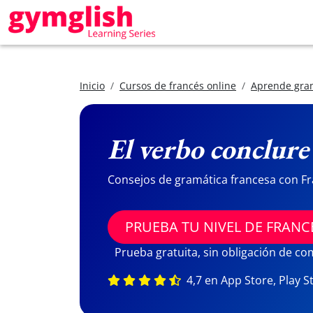
Inicio
Cursos de francés online
Aprende gram
El verbo conclure
Consejos de gramática francesa con Fr
PRUEBA TU NIVEL DE FRANC
Prueba gratuita, sin obligación de c
4,7 en App Store, Play S