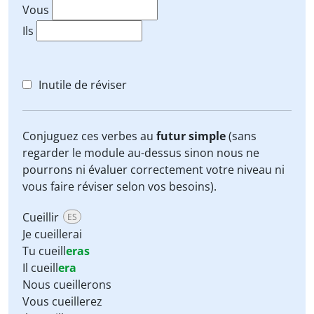
Vous
Ils
Inutile de réviser
Conjuguez ces verbes au
futur simple
(sans
regarder le module au-dessus sinon nous ne
pourrons ni évaluer correctement votre niveau ni
vous faire réviser selon vos besoins).
Cueillir
ES
Je cueillerai
Tu cueill
eras
Il cueill
era
Nous cueillerons
Vous cueillerez