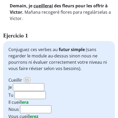
Demain, je
cueillerai
des fleurs pour les offrir à
Victor.
Mañana recogeré flores para regalárselas a
Victor.
Ejercicio 1
Conjuguez ces verbes au
futur simple
(sans
regarder le module au-dessus sinon nous ne
pourrons ni évaluer correctement votre niveau ni
vous faire réviser selon vos besoins).
Cueillir
ES
Je
Tu
Il
cueill
era
Nous
Vous
cueill
erez