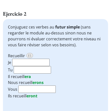
Ejercicio 2
Conjuguez ces verbes au
futur simple
(sans
regarder le module au-dessus sinon nous ne
pourrons ni évaluer correctement votre niveau ni
vous faire réviser selon vos besoins).
Recueillir
ES
Je
Tu
Il
recueill
era
Nous
recueill
erons
Vous
Ils
recueill
eront