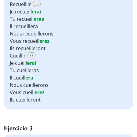
Recueillir
ES
Je recueill
erai
Tu recueill
eras
Il recueillera
Nous recueillerons
Vous recueill
erez
Ils recueilleront
Cueillir
ES
Je cueill
erai
Tu cueilleras
Il cueill
era
Nous cueillerons
Vous cueill
erez
Ils cueilleront
Ejercicio 3