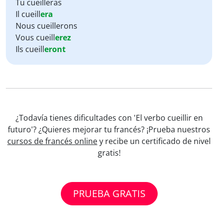
Tu cueilleras
Il cueill
era
Nous cueillerons
Vous cueill
erez
Ils cueill
eront
¿Todavía tienes dificultades con 'El verbo cueillir en
futuro'? ¿Quieres mejorar tu francés? ¡Prueba nuestros
cursos de francés online
y recibe un certificado de nivel
gratis!
PRUEBA GRATIS