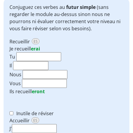
Conjuguez ces verbes au
futur simple
(sans
regarder le module au-dessus sinon nous ne
pourrons ni évaluer correctement votre niveau ni
vous faire réviser selon vos besoins).
Recueillir
ES
Je
recueill
erai
Tu
Il
Nous
Vous
Ils
recueill
eront
Inutile de réviser
Accueillir
ES
J'