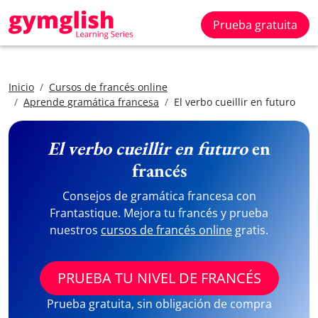
Prueba gratuita
Inicio
Cursos de francés online
Aprende gramática francesa
El verbo cueillir en futuro
El verbo cueillir en futuro
en
francés
Consejos de gramática francesa con
Frantastique. Mejora tu francés y prueba
nuestros
cursos de francés online
gratis.
PRUEBA TU NIVEL DE FRANCÉS
Prueba gratuita, sin obligación de compra