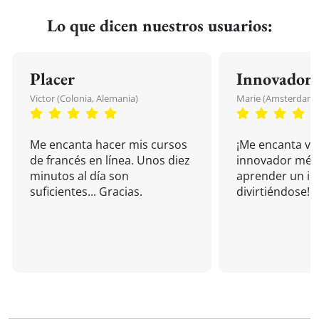
Lo que dicen nuestros usuarios:
Placer
Innovador
Victor (Colonia, Alemania)
Marie (Amsterdam, 
Me encanta hacer mis cursos
¡Me encanta vu
de francés en línea. Unos diez
innovador mét
minutos al día son
aprender un i
suficientes... Gracias.
divirtiéndose!