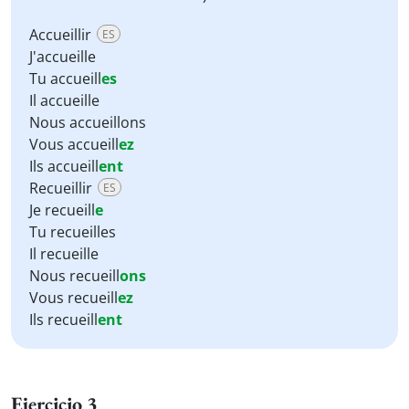
Accueillir
ES
J'accueille
Tu accueill
es
Il accueille
Nous accueillons
Vous accueill
ez
Ils accueill
ent
Recueillir
ES
Je recueill
e
Tu recueilles
Il recueille
Nous recueill
ons
Vous recueill
ez
Ils recueill
ent
Ejercicio 3