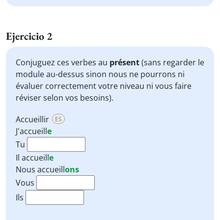
Ejercicio 2
Conjuguez ces verbes au
présent
(sans regarder le
module au-dessus sinon nous ne pourrons ni
évaluer correctement votre niveau ni vous faire
réviser selon vos besoins).
Accueillir
ES
J'
accueill
e
Tu
Il
accueill
e
Nous
accueill
ons
Vous
Ils