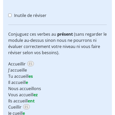
Inutile de réviser
Conjuguez ces verbes au
présent
(sans regarder le
module au-dessus sinon nous ne pourrons ni
évaluer correctement votre niveau ni vous faire
réviser selon vos besoins).
Accueillir
ES
J'accueille
Tu accueill
es
Il accueill
e
Nous accueillons
Vous accueill
ez
Ils accueill
ent
Cueillir
ES
Je cueill
e