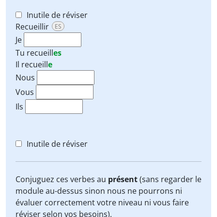
Inutile de réviser
Recueillir
ES
Je
Tu
recueill
es
Il
recueill
e
Nous
Vous
Ils
Inutile de réviser
Conjuguez ces verbes au
présent
(sans regarder le
module au-dessus sinon nous ne pourrons ni
évaluer correctement votre niveau ni vous faire
réviser selon vos besoins).