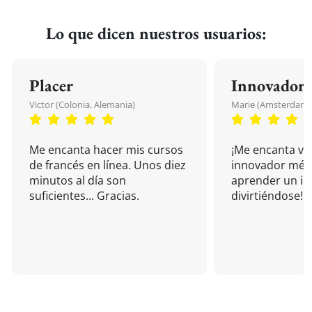
Lo que dicen nuestros usuarios:
Placer
Innovador
Victor (Colonia, Alemania)
Marie (Amsterdam, 
Me encanta hacer mis cursos
¡Me encanta vu
de francés en línea. Unos diez
innovador mét
minutos al día son
aprender un i
suficientes... Gracias.
divirtiéndose!