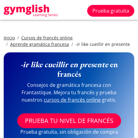
Prueba gratuita
Inicio
Cursos de francés online
Aprende gramática francesa
-ir like cueillir en presente
-ir like cueillir en presente
en
francés
Consejos de gramática francesa con
Frantastique. Mejora tu francés y prueba
nuestros
cursos de francés online
gratis.
PRUEBA TU NIVEL DE FRANCÉS
Prueba gratuita, sin obligación de compra