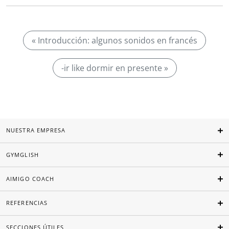
« Introducción: algunos sonidos en francés
-ir like dormir en presente »
NUESTRA EMPRESA
GYMGLISH
AIMIGO COACH
REFERENCIAS
SECCIONES ÚTILES