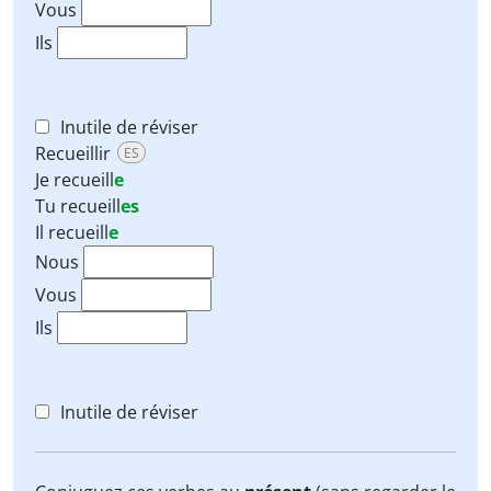
Vous
Ils
Inutile de réviser
Recueillir
ES
Je
recueill
e
Tu
recueill
es
Il
recueill
e
Nous
Vous
Ils
Inutile de réviser