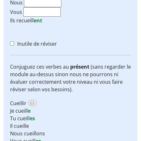
Nous
Vous
Ils
recueill
ent
Inutile de réviser
Conjuguez ces verbes au
présent
(sans regarder le
module au-dessus sinon nous ne pourrons ni
évaluer correctement votre niveau ni vous faire
réviser selon vos besoins).
Cueillir
ES
Je cueill
e
Tu cueill
es
Il cueille
Nous cueillons