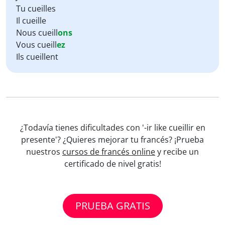
Tu cueilles
Il cueille
Nous cueill
ons
Vous cueill
ez
Ils cueillent
¿Todavía tienes dificultades con '-ir like cueillir en
presente'? ¿Quieres mejorar tu francés? ¡Prueba
nuestros
cursos de francés online
y recibe un
certificado de nivel gratis!
PRUEBA GRATIS