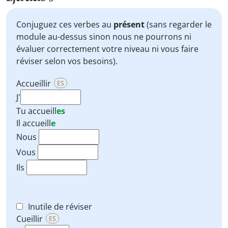
Conjuguez ces verbes au
présent
(sans regarder le
module au-dessus sinon nous ne pourrons ni
évaluer correctement votre niveau ni vous faire
réviser selon vos besoins).
Accueillir
ES
J'
Tu
accueill
es
Il
accueill
e
Nous
Vous
Ils
Inutile de réviser
Cueillir
ES