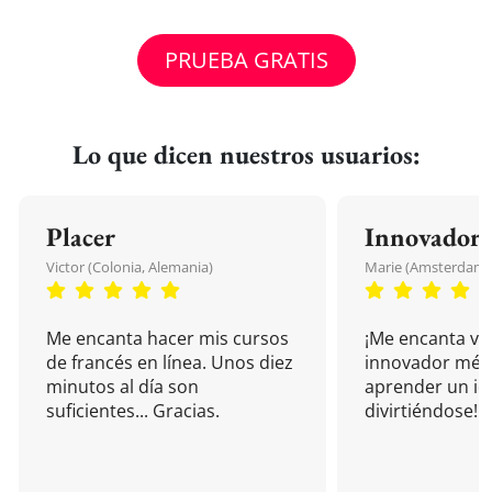
PRUEBA GRATIS
Lo que dicen nuestros usuarios:
Placer
Innovador
Victor (Colonia, Alemania)
Marie (Amsterdam, 
Me encanta hacer mis cursos
¡Me encanta vu
de francés en línea. Unos diez
innovador mét
minutos al día son
aprender un i
suficientes... Gracias.
divirtiéndose!