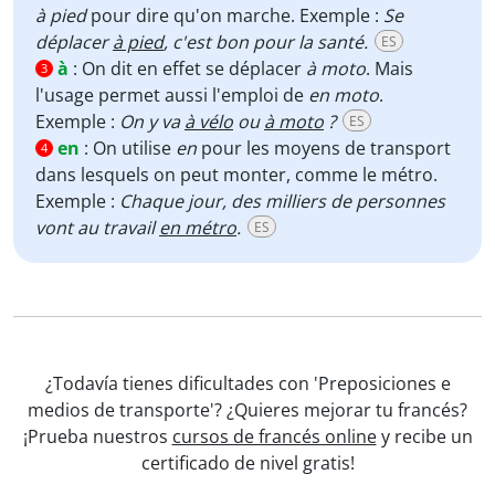
à pied
pour dire qu'on marche. Exemple :
Se
déplacer
à pied
, c'est bon pour la santé.
ES
à
:
On dit en effet se déplacer
à moto
. Mais
3
l'usage permet aussi l'emploi de
en moto
.
Exemple :
On y va
à vélo
ou
à moto
?
ES
en
:
On utilise
en
pour les moyens de transport
4
dans lesquels on peut monter, comme le métro.
Exemple :
Chaque jour, des milliers de personnes
vont au travail
en métro
.
ES
¿Todavía tienes dificultades con 'Preposiciones e
medios de transporte'? ¿Quieres mejorar tu francés?
¡Prueba nuestros
cursos de francés online
y recibe un
certificado de nivel gratis!