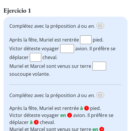
Ejercicio 1
Complétez avec la préposition
à
ou
en
.
ES
Après la fête, Muriel est rentrée
pied.
Victor déteste voyager
avion. Il préfère se
déplacer
cheval.
Muriel et Marcel sont venus sur terre
soucoupe volante.
Complétez avec la préposition
à
ou
en
.
ES
Après la fête, Muriel est rentrée
à
pied.
1
Victor déteste voyager
en
avion. Il préfère se
2
déplacer
à
cheval.
3
Muriel et Marcel sont venus sur terre
en
4