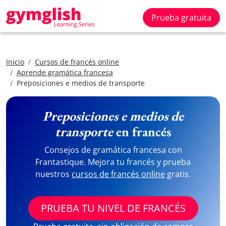
Prueba gratuita
Inicio
Cursos de francés online
Aprende gramática francesa
Preposiciones e medios de transporte
Preposiciones e medios de
transporte
en francés
Consejos de gramática francesa con
Frantastique. Mejora tu francés y prueba
nuestros
cursos de francés online
gratis.
PRUEBA TU NIVEL DE FRANCÉS