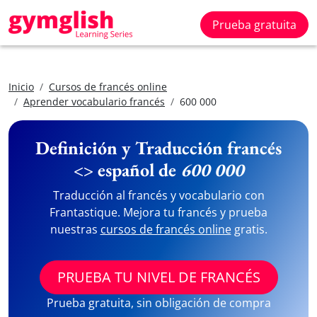
Prueba gratuita
Inicio
Cursos de francés online
Aprender vocabulario francés
600 000
Definición y Traducción francés
<> español de
600 000
Traducción al francés y vocabulario con
Frantastique. Mejora tu francés y prueba
nuestras
cursos de francés online
gratis.
PRUEBA TU NIVEL DE FRANCÉS
Prueba gratuita, sin obligación de compra