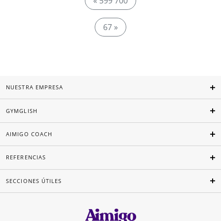
« 599 700
67 »
NUESTRA EMPRESA
GYMGLISH
AIMIGO COACH
REFERENCIAS
SECCIONES ÚTILES