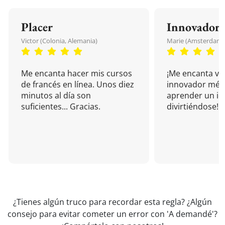
Placer
Innovador
Victor (Colonia, Alemania)
Marie (Amsterdam, 
Me encanta hacer mis cursos
¡Me encanta vu
de francés en línea. Unos diez
innovador mét
minutos al día son
aprender un i
suficientes... Gracias.
divirtiéndose!
¿Tienes algún truco para recordar esta regla? ¿Algún
consejo para evitar cometer un error con 'A demandé'?