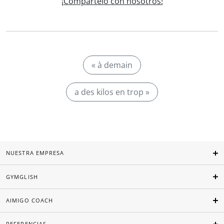
¡Compártelo con nosotros!
« à demain
a des kilos en trop »
NUESTRA EMPRESA
GYMGLISH
AIMIGO COACH
REFERENCIAS