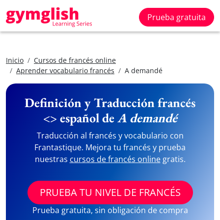
Prueba gratuita
Inicio
Cursos de francés online
Aprender vocabulario francés
A demandé
Definición y Traducción francés
<> español de
A demandé
Traducción al francés y vocabulario con
Frantastique. Mejora tu francés y prueba
nuestras
cursos de francés online
gratis.
PRUEBA TU NIVEL DE FRANCÉS
Prueba gratuita, sin obligación de compra