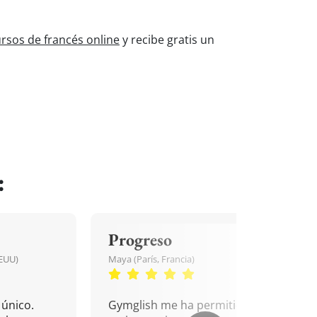
rsos de francés online
y recibe gratis un
:
Progreso
EEUU)
Maya (París, Francia)
único.
Gymglish me ha permitido