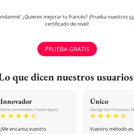
 condamné' ¿Quieres mejorar tu francés? ¡Prueba nuestros
cu
certificado de nivel!
PRUEBA GRATIS
Lo que dicen nuestros usuarios
Innovador
Único
Marie (Amsterdam, Países Bajos)
George (San Francisco, 
¡Me encanta vuestro
Vuestro método es 