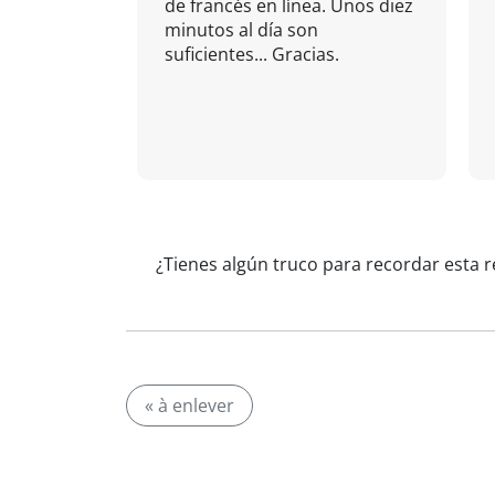
de francés en línea. Unos diez
minutos al día son
suficientes... Gracias.
¿Tienes algún truco para recordar esta 
« à enlever