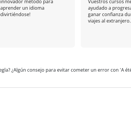
innovador método para
Vuestros cursos m
aprender un idioma
ayudado a progresa
divirtiéndose!
ganar confianza du
viajes al extranjero.
regla? ¿Algún consejo para evitar cometer un error con 'A 