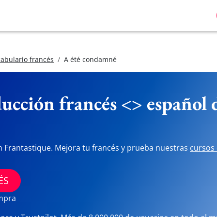
abulario francés
A été condamné
ucción francés <> español
n Frantastique. Mejora tu francés y prueba nuestras
cursos 
ÉS
ompra