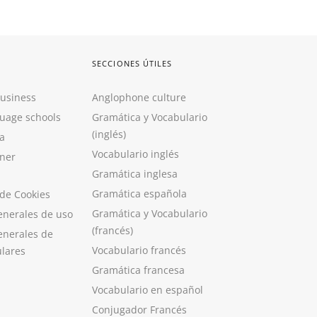
SECCIONES ÚTILES
Business
Anglophone culture
guage schools
Gramática y Vocabulario
(inglés)
a
Vocabulario inglés
ner
Gramática inglesa
Gramática española
 de Cookies
Gramática y Vocabulario
enerales de uso
(francés)
enerales de
Vocabulario francés
ulares
Gramática francesa
Vocabulario en español
Conjugador Francés