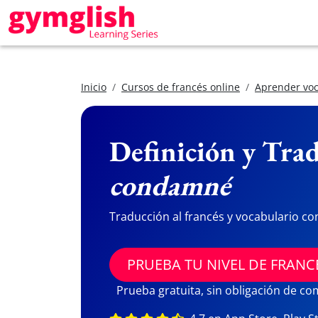
Inicio
Cursos de francés online
Aprender voc
Definición y Trad
condamné
Traducción al francés y vocabulario co
PRUEBA TU NIVEL DE FRANC
Prueba gratuita, sin obligación de c