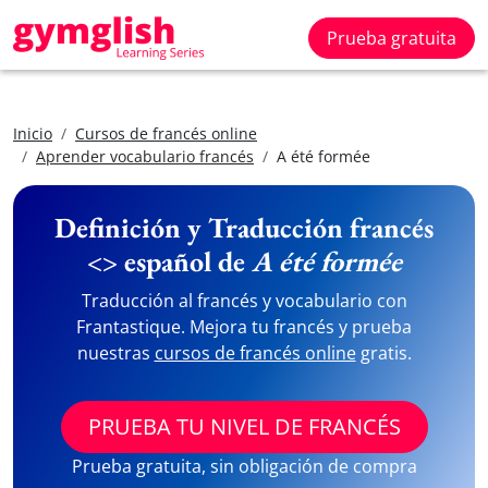
Prueba gratuita
Inicio
Cursos de francés online
Aprender vocabulario francés
A été formée
Definición y Traducción francés
<> español de
A été formée
Traducción al francés y vocabulario con
Frantastique. Mejora tu francés y prueba
nuestras
cursos de francés online
gratis.
PRUEBA TU NIVEL DE FRANCÉS
Prueba gratuita, sin obligación de compra