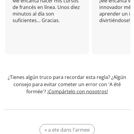
Me encanta hacer mis cursos
¡Me encanta vu
de francés en línea. Unos diez
innovador mét
minutos al día son
aprender un i
suficientes... Gracias.
divirtiéndose!
¿Tienes algún truco para recordar esta regla? ¿Algún
consejo para evitar cometer un error con 'A été
formée'?
¡Compártelo con nosotros!
« a ete dans l'armee