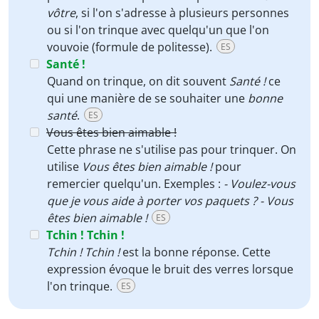
vôtre
, si l'on s'adresse à plusieurs personnes
ou si l'on trinque avec quelqu'un que l'on
vouvoie (formule de politesse).
ES
Santé !
Quand on trinque, on dit souvent
Santé !
ce
qui une manière de se souhaiter une
bonne
santé
.
ES
Vous êtes bien aimable !
Cette phrase ne s'utilise pas pour trinquer. On
utilise
Vous êtes bien aimable !
pour
remercier quelqu'un. Exemples :
- Voulez-vous
que je vous aide à porter vos paquets ? - Vous
êtes bien aimable !
ES
Tchin ! Tchin !
Tchin ! Tchin !
est la bonne réponse. Cette
expression évoque le bruit des verres lorsque
l'on trinque.
ES