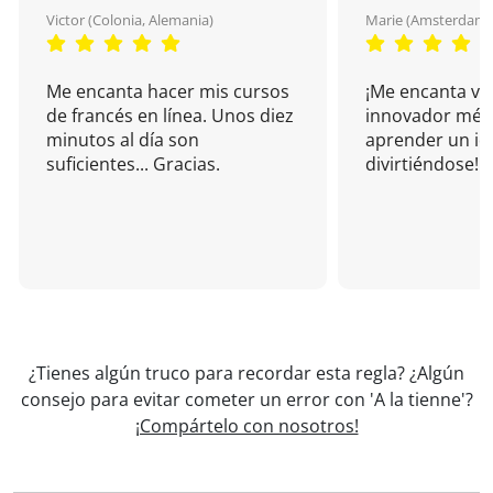
Victor (Colonia, Alemania)
Marie (Amsterdam, 
Me encanta hacer mis cursos
¡Me encanta vu
de francés en línea. Unos diez
innovador mét
minutos al día son
aprender un i
suficientes... Gracias.
divirtiéndose!
¿Tienes algún truco para recordar esta regla? ¿Algún
consejo para evitar cometer un error con 'A la tienne'?
¡Compártelo con nosotros!