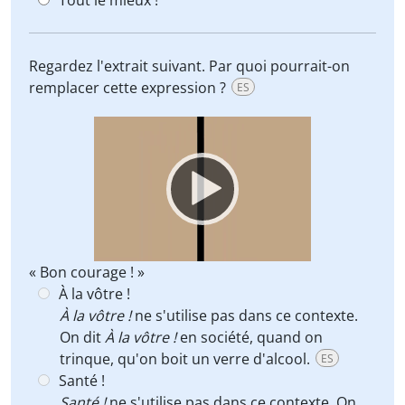
Tout le mieux !
Regardez l'extrait suivant. Par quoi pourrait-on
remplacer cette expression ?
ES
Video
Player
« Bon courage ! »
À la vôtre !
À la vôtre !
ne s'utilise pas dans ce contexte.
On dit
À la vôtre !
en société, quand on
trinque, qu'on boit un verre d'alcool.
ES
Santé !
Santé !
ne s'utilise pas dans ce contexte. On