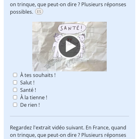
on trinque, que peut-on dire ? Plusieurs réponses
possibles.
ES
Video
Player
À tes souhaits !
Salut !
Santé !
À la tienne !
De rien !
Regardez l'extrait vidéo suivant. En France, quand
on trinque, que peut-on dire ? Plusieurs réponses