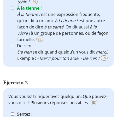
tchin !
ES
À la tienne !
À la tienne !
est une expression fréquente,
qu’on dit à un ami.
À la tienne !
est une autre
façon de dire
à ta santé
. On dit aussi
à la
vôtre !
à un groupe de personnes, ou de façon
formelle.
ES
De rien !
De rien
se dit quand quelqu’un vous dit
merci
.
Exemple :
- Merci pour ton aide. - De rien !
ES
Ejercicio 2
Vous voulez trinquer avec quelqu'un. Que pouvez-
vous dire ? Plusieurs réponses possibles.
ES
Sentez !