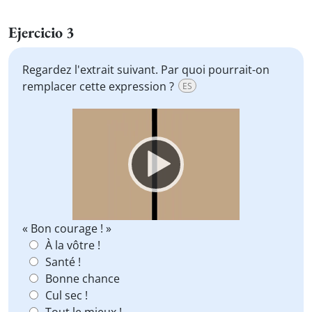
Ejercicio 3
Regardez l'extrait suivant. Par quoi pourrait-on
remplacer cette expression ?
ES
Video
Player
« Bon courage ! »
À la vôtre !
Santé !
Bonne chance
Cul sec !