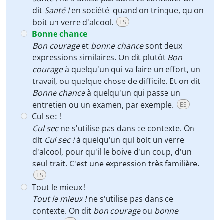
dit
Santé !
en société, quand on trinque, qu'on
boit un verre d'alcool.
ES
Bonne chance
Bon courage
et
bonne chance
sont deux
expressions similaires. On dit plutôt
Bon
courage
à quelqu'un qui va faire un effort, un
travail, ou quelque chose de difficile. Et on dit
Bonne chance
à quelqu'un qui passe un
entretien ou un examen, par exemple.
ES
Cul sec !
Cul sec
ne s'utilise pas dans ce contexte. On
dit
Cul sec !
à quelqu'un qui boit un verre
d'alcool, pour qu'il le boive d'un coup, d'un
seul trait. C'est une expression très familière.
ES
Tout le mieux !
Tout le mieux !
ne s'utilise pas dans ce
contexte. On dit
bon courage
ou
bonne