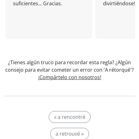
suficientes... Gracias.
divirtiéndose!
¿Tienes algún truco para recordar esta regla? ¿Algún
consejo para evitar cometer un error con 'A rétorqué'?
¡Compártelo con nosotros!
« a rencontré
a retrouvé »