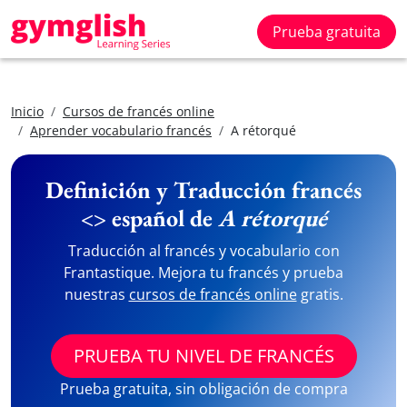
Prueba gratuita
Inicio
Cursos de francés online
Aprender vocabulario francés
A rétorqué
Definición y Traducción francés
<> español de
A rétorqué
Traducción al francés y vocabulario con
Frantastique. Mejora tu francés y prueba
nuestras
cursos de francés online
gratis.
PRUEBA TU NIVEL DE FRANCÉS
Prueba gratuita, sin obligación de compra