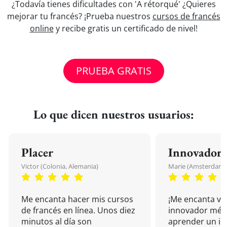
¿Todavía tienes dificultades con 'A rétorqué' ¿Quieres
mejorar tu francés? ¡Prueba nuestros
cursos de francés
online
y recibe gratis un certificado de nivel!
PRUEBA GRATIS
Lo que dicen nuestros usuarios:
Placer
Innovador
Victor (Colonia, Alemania)
Marie (Amsterdam, 
Me encanta hacer mis cursos
¡Me encanta vu
de francés en línea. Unos diez
innovador mét
minutos al día son
aprender un i