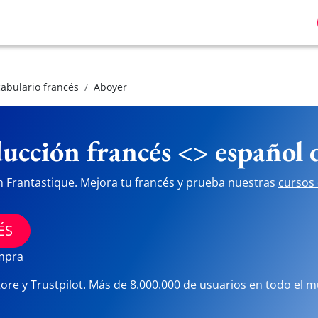
abulario francés
Aboyer
ucción francés <> español
n Frantastique. Mejora tu francés y prueba nuestras
cursos 
ÉS
ompra
tore y Trustpilot. Más de 8.000.000 de usuarios en todo el 