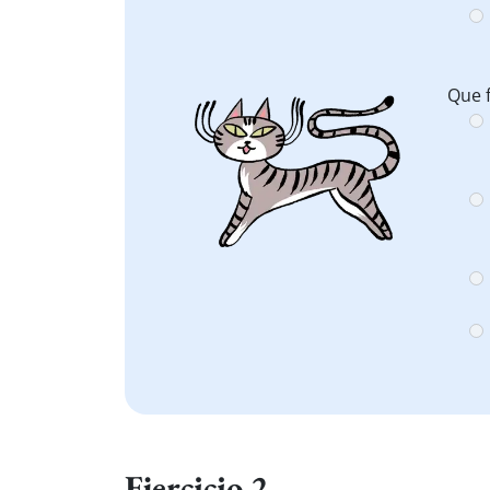
Que f
Ejercicio 2