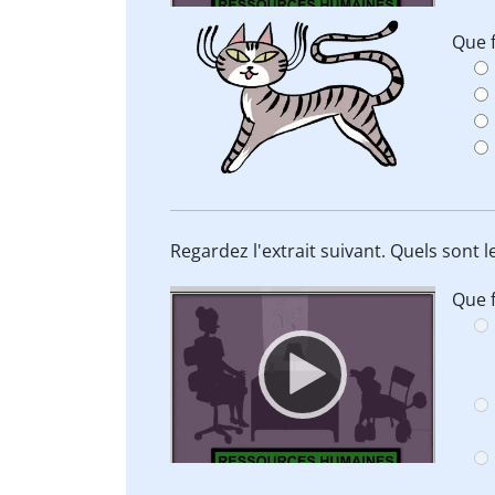
Que f
Regardez l'extrait suivant. Quels sont l
Video
Que f
Player