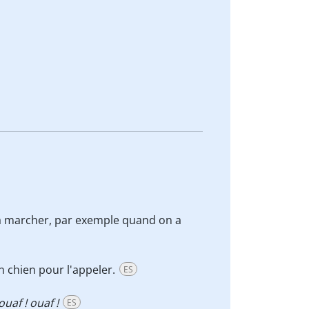
 à marcher, par exemple quand on a
son chien pour l'appeler.
ES
ouaf ! ouaf !
ES