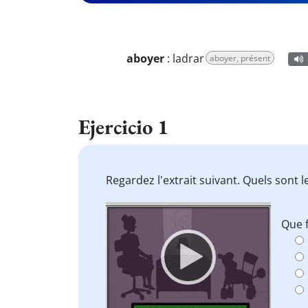
aboyer
:
ladrar
aboyer, présent
Ejercicio 1
Regardez l'extrait suivant. Quels sont l
Video
Que f
Player