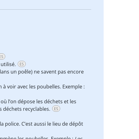
ES
utilisé.
ES
 dans un poêle) ne savent pas encore
 à voir avec les poubelles. Exemple :
it où l’on dépose les déchets et les
es déchets recyclables.
ES
 police. C’est aussi le lieu de dépôt
 emmène les poubelles. Exemple :
Les