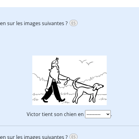
hien sur les images suivantes ?
ES
Victor tient son chien en
.
hien sur les images suivantes ?
ES