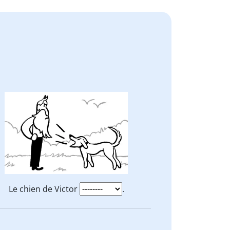
Le chien de Victor
.