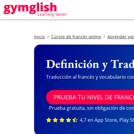
Inicio
Cursos de francés online
Aprender voc
Definición y Trad
Traducción al francés y vocabulario co
PRUEBA TU NIVEL DE FRANC
Prueba gratuita, sin obligación de c
4,7 en App Store, Play S