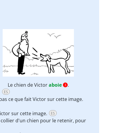
Le chien de Victor
aboie
.
3
.
ES
 pas ce que fait Victor sur cette image.
Victor sur cette image.
ES
 collier d'un chien pour le retenir, pour