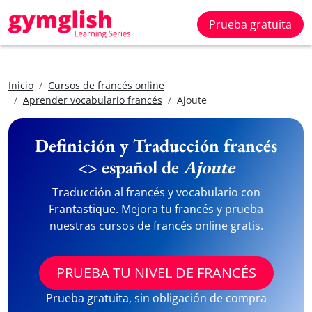
Prueba gratuita
Inicio
Cursos de francés online
Aprender vocabulario francés
Ajoute
Definición y Traducción francés
<> español de
Ajoute
Traducción al francés y vocabulario con
Frantastique. Mejora tu francés y prueba
nuestras
cursos de francés online
gratis.
PRUEBA TU NIVEL DE FRANCÉS
Prueba gratuita, sin obligación de compra