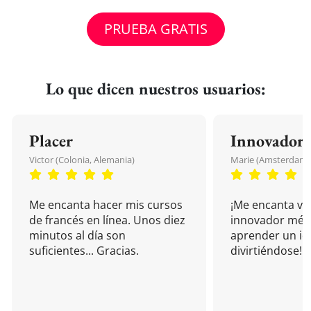
PRUEBA GRATIS
Lo que dicen nuestros usuarios:
Placer
Innovador
Victor (Colonia, Alemania)
Marie (Amsterdam, 
Me encanta hacer mis cursos
¡Me encanta vu
de francés en línea. Unos diez
innovador mét
minutos al día son
aprender un i
suficientes... Gracias.
divirtiéndose!