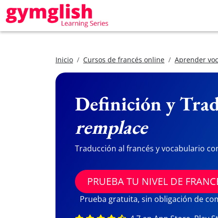
Inicio
Cursos de francés online
Aprender voc
Definición y Trad
remplace
Traducción al francés y vocabulario co
PRUEBA TU NIVEL DE FRANC
Prueba gratuita, sin obligación de c