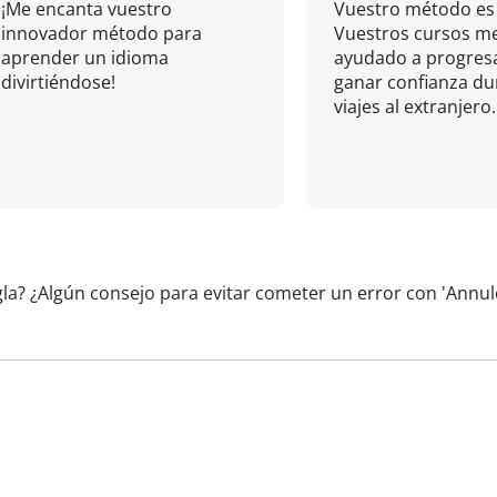
¡Me encanta vuestro
Vuestro método es 
innovador método para
Vuestros cursos m
aprender un idioma
ayudado a progresa
divirtiéndose!
ganar confianza du
viajes al extranjero.
gla? ¿Algún consejo para evitar cometer un error con 'Annu