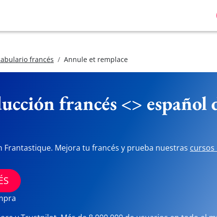
abulario francés
Annule et remplace
ucción francés <> español
n Frantastique. Mejora tu francés y prueba nuestras
cursos 
ÉS
ompra