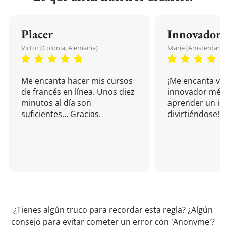
Placer
Innovador
Victor (Colonia, Alemania)
Marie (Amsterdam, 
Me encanta hacer mis cursos
¡Me encanta vu
de francés en línea. Unos diez
innovador mét
minutos al día son
aprender un i
suficientes... Gracias.
divirtiéndose!
¿Tienes algún truco para recordar esta regla? ¿Algún
consejo para evitar cometer un error con 'Anonyme'?