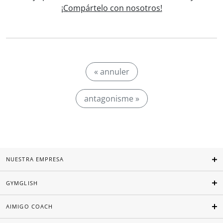
¡Compártelo con nosotros!
« annuler
antagonisme »
NUESTRA EMPRESA
GYMGLISH
AIMIGO COACH