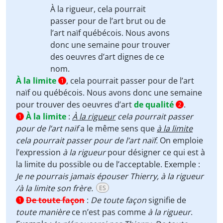
À la rigueur,
cela pourrait
passer pour de l’art brut ou de
l’art naïf québécois. Nous avons
donc une semaine pour trouver
des oeuvres d’art
dignes de ce
nom.
À la limite
, cela pourrait passer pour de l’art
1
naïf ou québécois. Nous avons donc une semaine
pour trouver des oeuvres d’art
de qualité
.
2
À la limite
:
À la rigueur
cela pourrait passer
1
pour de l’art naïf
a le même sens que
à la limite
cela pourrait passer pour de l’art naïf.
On emploie
l’expression
à la rigueur
pour désigner ce qui est à
la limite du possible ou de l’acceptable. Exemple :
Je ne pourrais jamais épouser Thierry, à la rigueur
/à la limite son frère.
ES
De toute façon
:
De toute façon
signifie de
1
toute manière
ce n’est pas comme
à la rigueur
.