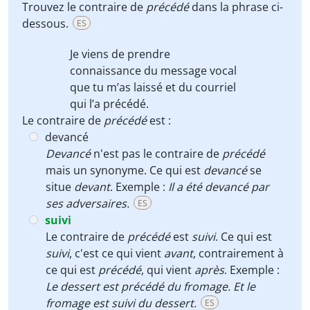
Trouvez le contraire de
précédé
dans la phrase ci-
dessous.
ES
Je viens de prendre
connaissance du message vocal
que tu m’as laissé et du courriel
qui l’a
précédé
.
Le contraire de
précédé
est :
devancé
Devancé
n'est pas le contraire de
précédé
mais un synonyme. Ce qui est
devancé
se
situe
devant
. Exemple :
Il a été devancé par
ses adversaires.
ES
suivi
Le contraire de
précédé
est
suivi
. Ce qui est
suivi
, c'est ce qui vient
avant
, contrairement à
ce qui est
précédé
, qui vient
après
. Exemple :
Le dessert est précédé du fromage. Et le
fromage est suivi du dessert.
ES