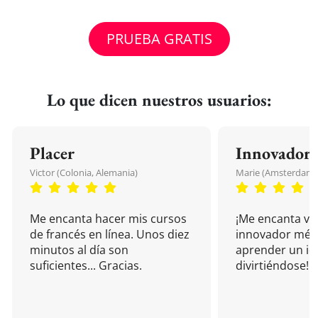
PRUEBA GRATIS
Lo que dicen nuestros usuarios:
Placer
Innovador
Victor (Colonia, Alemania)
Marie (Amsterdam, 
Me encanta hacer mis cursos
¡Me encanta vu
de francés en línea. Unos diez
innovador mét
minutos al día son
aprender un i
suficientes... Gracias.
divirtiéndose!