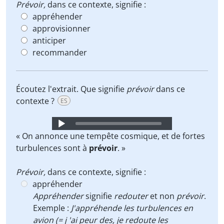
Prévoir,
dans ce contexte, signifie :
appréhender
approvisionner
anticiper
recommander
Écoutez l'extrait. Que signifie
prévoir
dans ce
contexte ?
ES
Audio
Player
« On annonce une tempête cosmique, et de fortes
turbulences sont à
prévoir
. »
Prévoir,
dans ce contexte, signifie :
appréhender
Appréhender
signifie
redouter
et non
prévoir
.
Exemple :
J'appréhende les turbulences en
avion (= j 'ai peur des, je redoute les