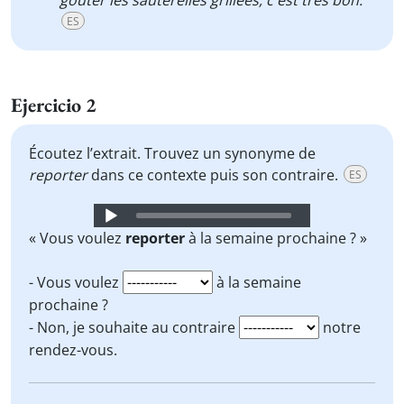
goûter les sauterelles grillées, c'est très bon.
ES
Ejercicio 2
Écoutez l’extrait. Trouvez un synonyme de
reporter
dans ce contexte puis son contraire.
ES
Audio
Player
« Vous voulez
reporter
à la semaine prochaine ? »
- Vous voulez
à la semaine
prochaine ?
- Non, je souhaite au contraire
notre
rendez-vous.