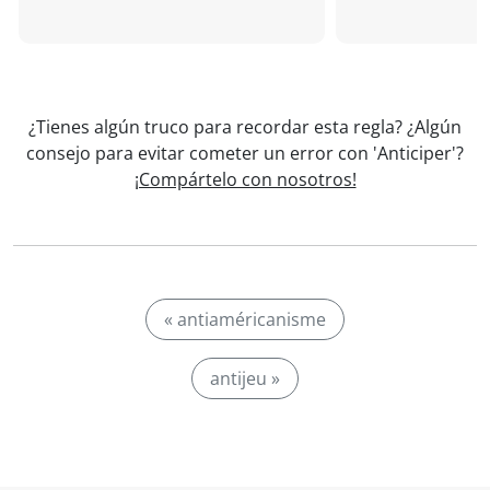
¿Tienes algún truco para recordar esta regla? ¿Algún
consejo para evitar cometer un error con 'Anticiper'?
¡Compártelo con nosotros!
« antiaméricanisme
antijeu »