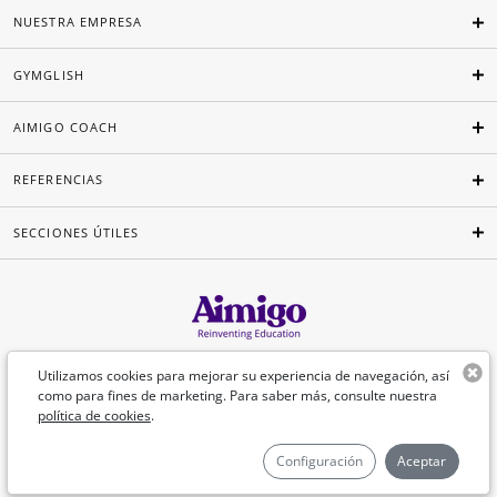
NUESTRA EMPRESA
GYMGLISH
AIMIGO COACH
REFERENCIAS
SECCIONES ÚTILES
Español
Utilizamos cookies para mejorar su experiencia de navegación, así
como para fines de marketing. Para saber más, consulte nuestra
política de cookies
.
©Aimigo 2026
Configuración
Aceptar