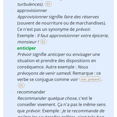
turbulences).
ES
approvisionner
Approvisionner
signifie
faire des réserves
(souvent de nourriture ou de marchandises).
Ce n'est pas un synonyme de
prévoir
.
Exemple :
Il faut approvisionner votre épicerie,
monsieur !
ES
anticiper
Prévoir
signifie
anticiper
ou
envisager
une
situation et prendre des dispositions en
conséquence. Autre exemple :
Nous
prévoyons de venir samedi.
Remarque : ce
verbe se conjugue comme
voir
.
voir, présent
ES
recommander
Recommander quelque chose,
c'est le
conseiller vivement. Ça n'a pas le même sens
que
prévoir
. Exemple :
Je te recommande de