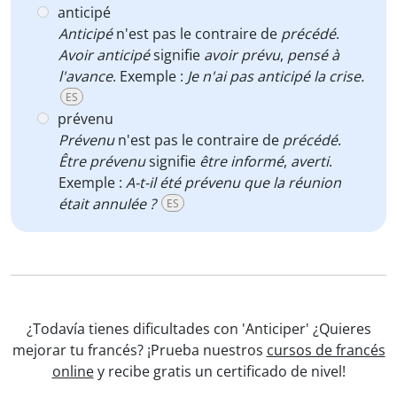
anticipé
Anticipé
n'est pas le contraire de
précédé
.
Avoir anticipé
signifie
avoir
prévu
,
pensé à
l'avance
. Exemple :
Je n'ai pas anticipé la crise.
ES
prévenu
Prévenu
n'est pas le contraire de
précédé
.
Être prévenu
signifie
être
informé
,
averti
.
Exemple :
A-t-il été prévenu que la réunion
était annulée ?
ES
¿Todavía tienes dificultades con 'Anticiper' ¿Quieres
mejorar tu francés? ¡Prueba nuestros
cursos de francés
online
y recibe gratis un certificado de nivel!