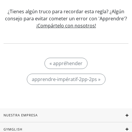
¿Tienes algún truco para recordar esta regla? ¿Algún
consejo para evitar cometer un error con 'Apprendre'?
¡Compártelo con nosotros!
« appréhender
apprendre-impératif-2pp-2ps »
NUESTRA EMPRESA
GYMGLISH