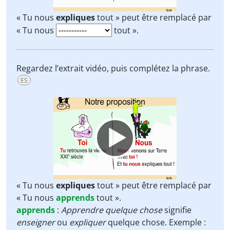
« Tu nous
expliques
tout » peut être remplacé par
« Tu nous
tout ».
Regardez l’extrait vidéo, puis complétez la phrase.
ES
Video
Player
« Tu nous
expliques
tout » peut être remplacé par
« Tu nous
apprends
tout ».
apprends
:
Apprendre quelque chose
signifie
enseigner
ou
expliquer
quelque chose. Exemple :