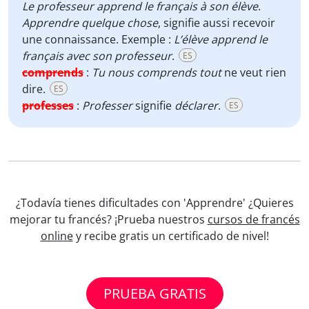
Le professeur apprend le français à son élève
.
Apprendre quelque chose
, signifie aussi recevoir
une connaissance. Exemple :
L’élève apprend le
français avec son professeur
.
ES
comprends
:
Tu nous comprends tout
ne veut rien
dire.
ES
professes
:
Professer
signifie
déclarer
.
ES
¿Todavía tienes dificultades con 'Apprendre' ¿Quieres
mejorar tu francés? ¡Prueba nuestros
cursos de francés
online
y recibe gratis un certificado de nivel!
PRUEBA GRATIS