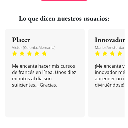
Lo que dicen nuestros usuarios:
Placer
Innovador
Victor (Colonia, Alemania)
Marie (Amsterdam, 
Me encanta hacer mis cursos
¡Me encanta vu
de francés en línea. Unos diez
innovador mét
minutos al día son
aprender un i
suficientes... Gracias.
divirtiéndose!