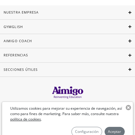
NUESTRA EMPRESA
GYMGLISH
AIMIGO COACH
REFERENCIAS
SECCIONES ÚTILES
Español
Utilizamos cookies para mejorar su experiencia de navegación, así
como para fines de marketing. Para saber más, consulte nuestra
política de cookies
.
©Aimigo 2026
Configuración
Aceptar