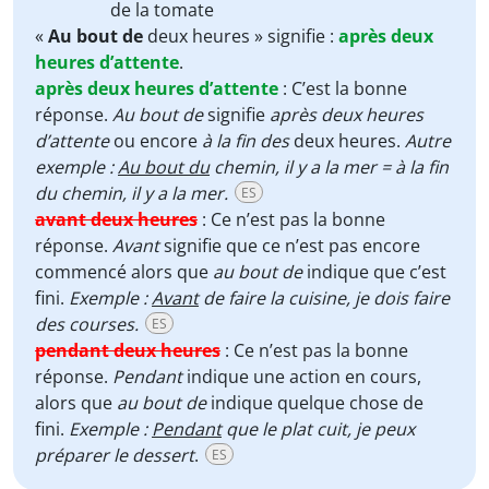
de la tomate
«
Au bout de
deux heures » signifie :
après deux
heures d’attente
.
après deux heures d’attente
:
C’est la bonne
réponse.
Au bout de
signifie
après deux heures
d’attente
ou encore
à la fin des
deux heures.
Autre
exemple :
Au bout du
chemin, il y a la mer = à la fin
du chemin, il y a la mer.
ES
avant deux heures
:
Ce n’est pas la bonne
réponse.
Avant
signifie que ce n’est pas encore
commencé alors que
au bout de
indique que c’est
fini.
Exemple :
Avant
de faire la cuisine, je dois faire
des courses.
ES
pendant deux heures
:
Ce n’est pas la bonne
réponse.
Pendant
indique une action en cours,
alors que
au bout de
indique quelque chose de
fini.
Exemple :
Pendant
que le plat cuit, je peux
préparer le dessert
.
ES