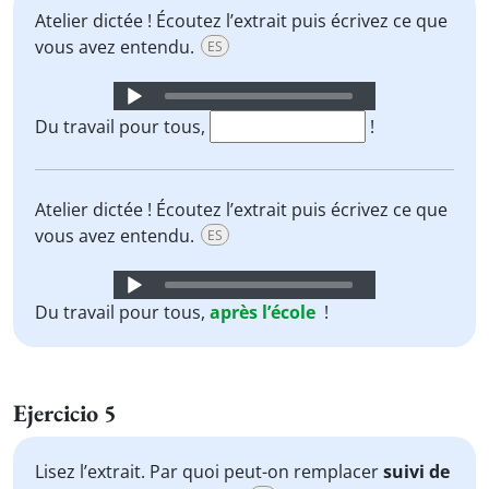
Atelier dictée ! Écoutez l’extrait puis écrivez ce que
vous avez entendu.
ES
Audio
Player
Du travail pour tous,
!
Atelier dictée ! Écoutez l’extrait puis écrivez ce que
vous avez entendu.
ES
Audio
Player
Du travail pour tous,
après
l’école
!
Ejercicio 5
Lisez l’extrait. Par quoi peut-on remplacer
suivi de