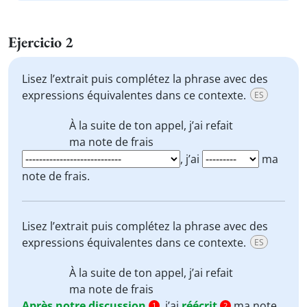
Ejercicio 2
Lisez l’extrait puis complétez la phrase avec des
expressions équivalentes dans ce contexte.
ES
À la suite de
ton appel, j’ai
refait
ma note de frais
, j’ai
ma
note de frais.
Lisez l’extrait puis complétez la phrase avec des
expressions équivalentes dans ce contexte.
ES
À la suite de
ton appel, j’ai
refait
ma note de frais
Après notre discussion
, j’ai
réécrit
ma note
1
2