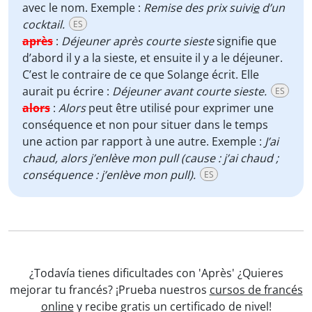
avec le nom. Exemple :
Remise des prix suivi
e
d’un
cocktail.
ES
après
:
Déjeuner après courte sieste
signifie que
d’abord il y a la sieste, et ensuite il y a le déjeuner.
C’est le contraire de ce que Solange écrit. Elle
aurait pu écrire :
Déjeuner avant courte sieste.
ES
alors
:
Alors
peut être utilisé pour exprimer une
conséquence et non pour situer dans le temps
une action par rapport à une autre. Exemple :
J’ai
chaud, alors j’enlève mon pull (cause : j’ai chaud ;
conséquence : j’enlève mon pull).
ES
¿Todavía tienes dificultades con 'Après' ¿Quieres
mejorar tu francés? ¡Prueba nuestros
cursos de francés
online
y recibe gratis un certificado de nivel!