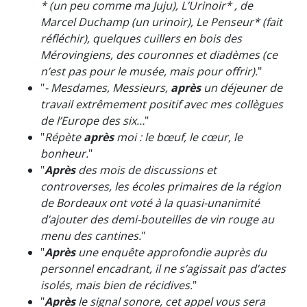
* (un peu comme ma Juju), L’Urinoir* , de
Marcel Duchamp (un urinoir), Le Penseur* (fait
réfléchir), quelques cuillers en bois des
Mérovingiens, des couronnes et diadèmes (ce
n’est pas pour le musée, mais pour offrir).
"
"
- Mesdames, Messieurs,
après
un déjeuner de
travail extrêmement positif avec mes collègues
de l’Europe des six…
"
"
Répète
après
moi : le bœuf, le cœur, le
bonheur.
"
"
Après
des mois de discussions et
controverses, les écoles primaires de la région
de Bordeaux ont voté à la quasi-unanimité
d’ajouter des demi-bouteilles de vin rouge au
menu des cantines.
"
"
Après
une enquête approfondie auprès du
personnel encadrant, il ne s’agissait pas d’actes
isolés, mais bien de récidives.
"
"
Après
le signal sonore, cet appel vous sera