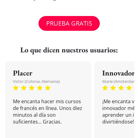
PRUEBA GRATIS
Lo que dicen nuestros usuarios:
Placer
Innovador
Victor (Colonia, Alemania)
Marie (Amsterdam, 
Me encanta hacer mis cursos
¡Me encanta vu
de francés en línea. Unos diez
innovador mét
minutos al día son
aprender un i
suficientes... Gracias.
divirtiéndose!