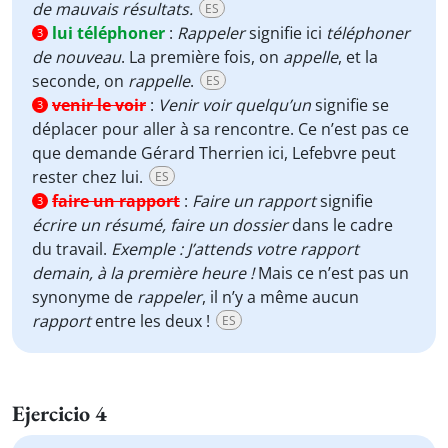
de mauvais résultats.
ES
lui téléphoner
:
Rappeler
signifie ici
téléphoner
3
de nouveau
. La première fois, on
appelle
, et la
seconde, on
rappelle
.
ES
venir le voir
:
Venir voir quelqu’un
signifie se
3
déplacer pour aller à sa rencontre. Ce n’est pas ce
que demande Gérard Therrien ici, Lefebvre peut
rester chez lui.
ES
faire un rapport
:
Faire un rapport
signifie
3
écrire un résumé, faire un dossier
dans le cadre
du travail.
Exemple : J’attends votre rapport
demain, à la première heure !
Mais ce n’est pas un
synonyme de
rappeler
, il n’y a même aucun
rapport
entre les deux !
ES
Ejercicio 4