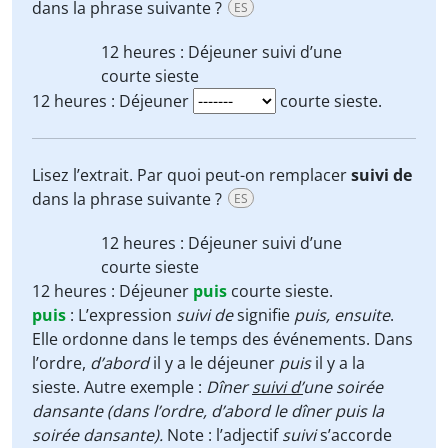
dans la phrase suivante ?
ES
12 heures : Déjeuner
suivi d’une
courte sieste
12 heures : Déjeuner
courte sieste.
Lisez l’extrait. Par quoi peut-on remplacer
suivi de
dans la phrase suivante ?
ES
12 heures : Déjeuner
suivi d’une
courte sieste
12 heures : Déjeuner
puis
courte sieste.
puis
:
L’expression
suivi de
signifie
puis, ensuite
.
Elle ordonne dans le temps des événements. Dans
l’ordre,
d’abord
il y a le déjeuner
puis
il y a la
sieste. Autre exemple :
Dîner
suivi d’
une soirée
dansante (dans l’ordre, d’abord le dîner puis la
soirée dansante).
Note : l’adjectif
suivi
s’accorde