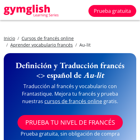
Prueba gratuita
Inicio
Cursos de francés online
Aprender vocabulario francés
Au-lit
Definición y Traducción francés
<> español de
Au-lit
Traducción al francés y vocabulario con
Frantastique. Mejora tu francés y prueba
nuestras
cursos de francés online
gratis.
PRUEBA TU NIVEL DE FRANCÉS
Prueba gratuita, sin obligación de compra