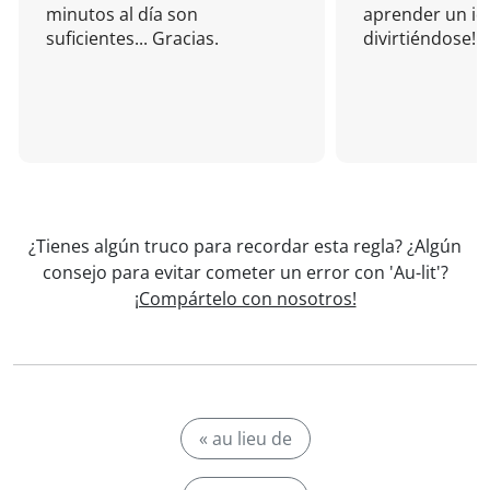
minutos al día son
aprender un i
suficientes... Gracias.
divirtiéndose!
¿Tienes algún truco para recordar esta regla? ¿Algún
consejo para evitar cometer un error con 'Au-lit'?
¡Compártelo con nosotros!
« au lieu de