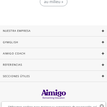
au milieu »
NUESTRA EMPRESA
GYMGLISH
AIMIGO COACH
REFERENCIAS
SECCIONES ÚTILES
Español
Utilizamos cookies para mejorar su experiencia de navegación, así