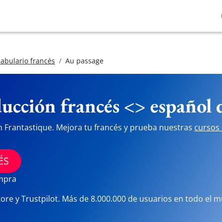
abulario francés
Au passage
ucción francés <> español
n Frantastique. Mejora tu francés y prueba nuestras
cursos 
ÉS
ompra
tore y Trustpilot. Más de 8.000.000 de usuarios en todo el 