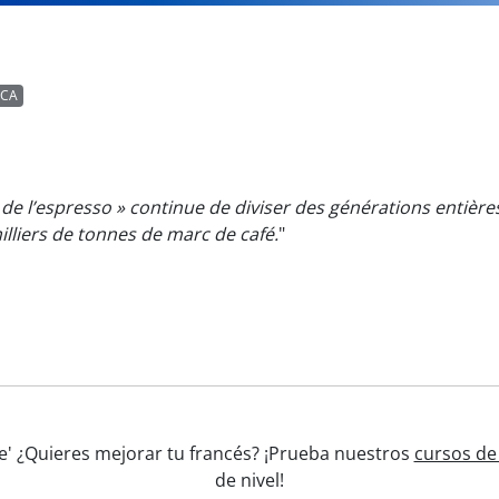
CA
re de l’espresso » continue de diviser des générations entiè
illiers de tonnes de marc de café.
"
ge' ¿Quieres mejorar tu francés? ¡Prueba nuestros
cursos de
de nivel!