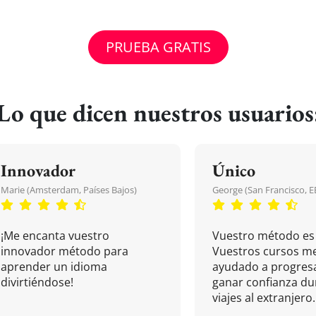
PRUEBA GRATIS
Lo que dicen nuestros usuarios
Innovador
Único
Marie (Amsterdam, Países Bajos)
George (San Francisco, 
¡Me encanta vuestro
Vuestro método es 
innovador método para
Vuestros cursos m
aprender un idioma
ayudado a progresa
divirtiéndose!
ganar confianza du
viajes al extranjero.