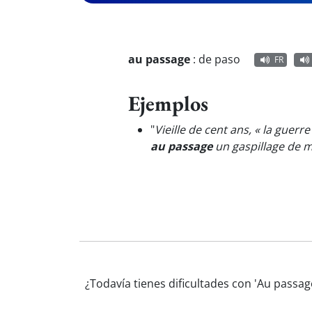
au passage
:
de paso
FR
Ejemplos
"
Vieille de cent ans, « la guer
au passage
un gaspillage de m
¿Todavía tienes dificultades con 'Au passa