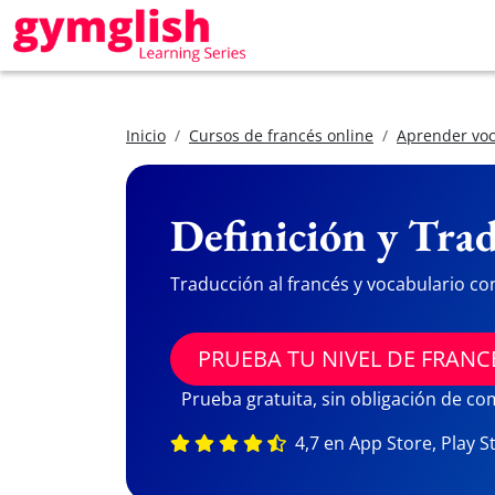
Inicio
Cursos de francés online
Aprender voc
Definición y Trad
Traducción al francés y vocabulario co
PRUEBA TU NIVEL DE FRANC
Prueba gratuita, sin obligación de c
4,7 en App Store, Play S