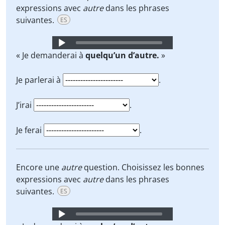
expressions avec
autre
dans les phrases
suivantes.
ES
Audio
Player
« Je demanderai à
quelqu’un d’autre.
»
Je parlerai à
.
J’irai
.
Je ferai
.
Encore une
autre
question. Choisissez les bonnes
expressions avec
autre
dans les phrases
suivantes.
ES
Audio