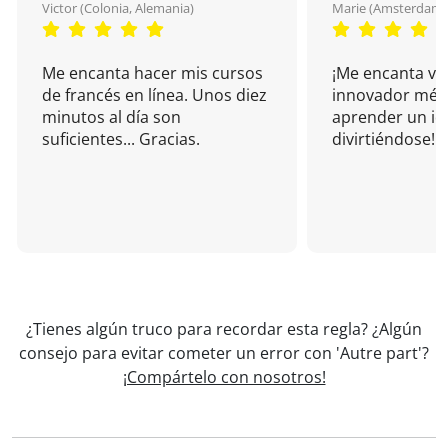
Victor (Colonia, Alemania)
Marie (Amsterdam, 
Me encanta hacer mis cursos
¡Me encanta vu
de francés en línea. Unos diez
innovador mét
minutos al día son
aprender un i
suficientes... Gracias.
divirtiéndose!
¿Tienes algún truco para recordar esta regla? ¿Algún
consejo para evitar cometer un error con 'Autre part'?
¡Compártelo con nosotros!