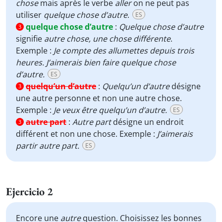
chose
mais après le verbe
aller
on ne peut pas
utiliser
quelque chose d’autre
.
ES
quelque chose d’autre
:
Quelque chose d’autre
3
signifie
autre chose, une chose différente
.
Exemple :
Je compte des allumettes depuis trois
heures. J’aimerais bien faire quelque chose
d’autre.
ES
quelqu’un d’autre
:
Quelqu’un d’autre
désigne
3
une autre personne et non une autre chose.
Exemple :
Je veux être quelqu’un d’autre.
ES
autre part
:
Autre part
désigne un endroit
3
différent et non une chose. Exemple :
J’aimerais
partir autre part.
ES
Ejercicio 2
Encore une
autre
question. Choisissez les bonnes