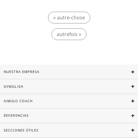
« autre-chose
autrefois »
NUESTRA EMPRESA
GYMGLISH
AIMIGO COACH
REFERENCIAS
SECCIONES ÚTILES