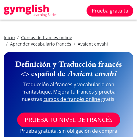
Prueba gratuita
Inicio
Cursos de francés online
Aprender vocabulario francés
Avaient envahi
Definición y Traducción francés
<> español de
Avaient envahi
Traducción al francés y vocabulario con
Frantastique. Mejora tu francés y prueba
nuestras
cursos de francés online
gratis.
PRUEBA TU NIVEL DE FRANCÉS
Prueba gratuita, sin obligación de compra