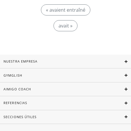
« avaient entraîné
avait »
NUESTRA EMPRESA
GYMGLISH
AIMIGO COACH
REFERENCIAS
SECCIONES ÚTILES