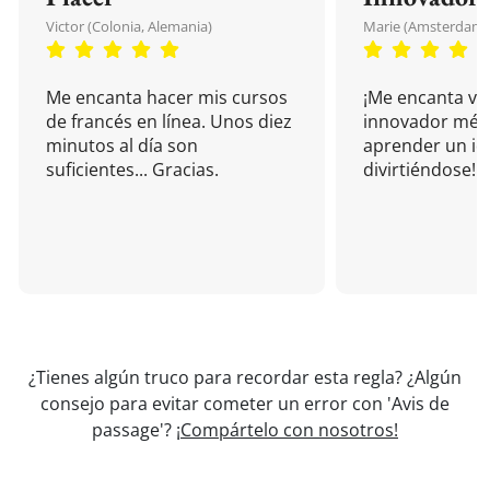
Victor (Colonia, Alemania)
Marie (Amsterdam, 
Me encanta hacer mis cursos
¡Me encanta vu
de francés en línea. Unos diez
innovador mét
minutos al día son
aprender un i
suficientes... Gracias.
divirtiéndose!
¿Tienes algún truco para recordar esta regla? ¿Algún
consejo para evitar cometer un error con 'Avis de
passage'?
¡Compártelo con nosotros!