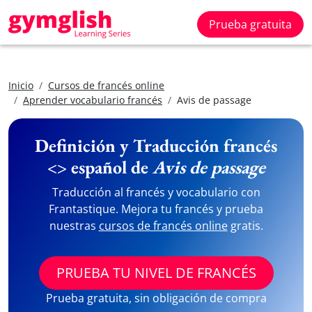
Prueba gratuita
Inicio
Cursos de francés online
Aprender vocabulario francés
Avis de passage
Definición y Traducción francés
<> español de
Avis de passage
Traducción al francés y vocabulario con
Frantastique. Mejora tu francés y prueba
nuestras
cursos de francés online
gratis.
PRUEBA TU NIVEL DE FRANCÉS
Prueba gratuita, sin obligación de compra