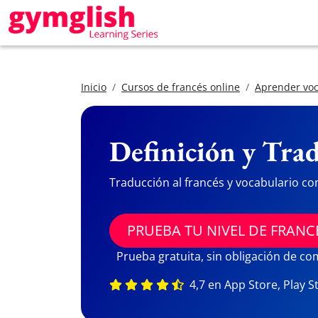
Inicio
Cursos de francés online
Aprender voc
Definición y Trad
Traducción al francés y vocabulario co
PRUEBA TU NIVEL DE FRANC
Prueba gratuita, sin obligación de c
4,7 en App Store, Play S