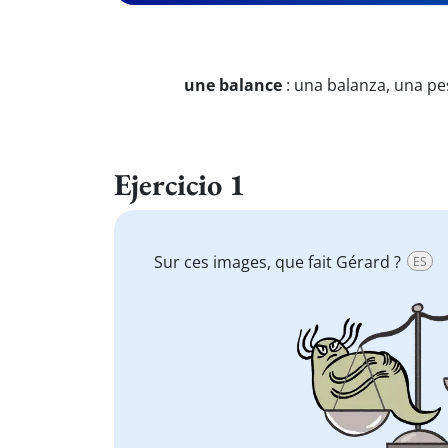
une balance
:
una balanza, una p
Ejercicio 1
Sur ces images, que fait Gérard ?
ES