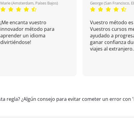
Marie (Amsterdam, Países Bajos)
George (San Francisco, 
¡Me encanta vuestro
Vuestro método es 
innovador método para
Vuestros cursos m
aprender un idioma
ayudado a progresa
divirtiéndose!
ganar confianza du
viajes al extranjero.
sta regla? ¿Algún consejo para evitar cometer un error con 