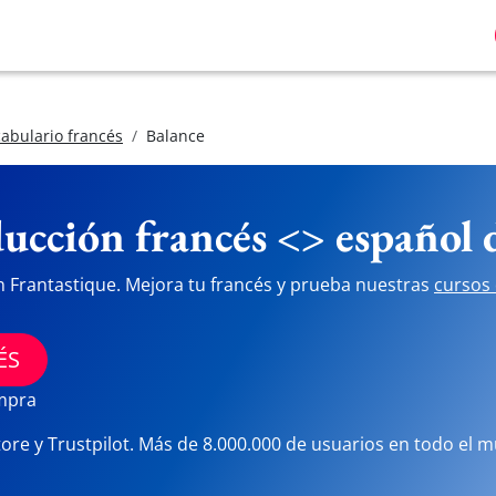
abulario francés
Balance
ucción francés <> español
n Frantastique. Mejora tu francés y prueba nuestras
cursos 
ÉS
ompra
tore y Trustpilot. Más de 8.000.000 de usuarios en todo el 