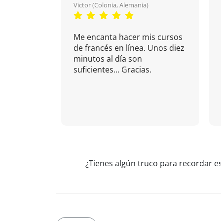
Victor (Colonia, Alemania)
Me encanta hacer mis cursos
de francés en línea. Unos diez
minutos al día son
suficientes... Gracias.
¿Tienes algún truco para recordar e