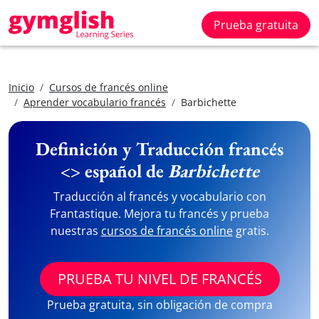
Prueba gratuita
Inicio
Cursos de francés online
Aprender vocabulario francés
Barbichette
Definición y Traducción francés
<> español de
Barbichette
Traducción al francés y vocabulario con
Frantastique. Mejora tu francés y prueba
nuestras
cursos de francés online
gratis.
PRUEBA TU NIVEL DE FRANCÉS
Prueba gratuita, sin obligación de compra