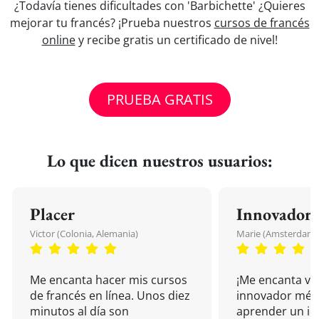
¿Todavía tienes dificultades con 'Barbichette' ¿Quieres
mejorar tu francés? ¡Prueba nuestros
cursos de francés
online
y recibe gratis un certificado de nivel!
PRUEBA GRATIS
Lo que dicen nuestros usuarios:
Placer
Innovador
Victor (Colonia, Alemania)
Marie (Amsterdam, 
Me encanta hacer mis cursos
¡Me encanta vu
de francés en línea. Unos diez
innovador mét
minutos al día son
aprender un i