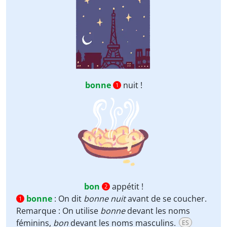
bonne
nuit !
1
bon
appétit !
2
bonne
:
On dit
bonne nuit
avant de se coucher.
1
Remarque : On utilise
bonne
devant les noms
féminins,
bon
devant les noms masculins.
ES