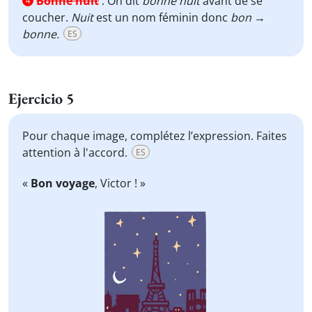
Bonne nuit
:
On dit
bonne nuit
avant de se
4
coucher.
Nuit
est un nom féminin donc
bon
→
bonne.
ES
Ejercicio 5
Pour chaque image, complétez l’expression. Faites
attention à l'accord.
ES
«
Bon voyage
, Victor ! »