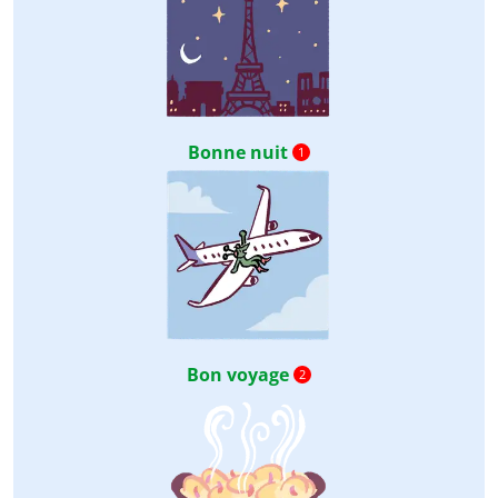
Bonne nuit
1
Bon voyage
2