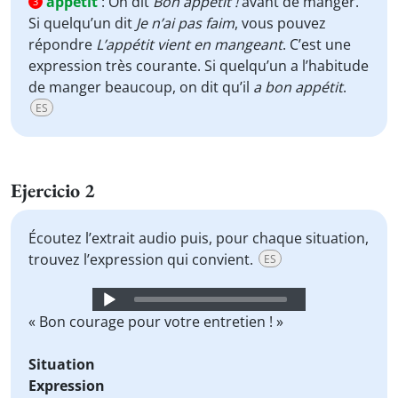
appétit
:
On dit
Bon appétit !
avant de manger.
3
Si quelqu’un dit
Je n’ai pas faim
, vous pouvez
répondre
L’appétit vient en mangeant
. C’est une
expression très courante. Si quelqu’un a l’habitude
de manger beaucoup, on dit qu’il
a bon appétit
.
ES
Ejercicio 2
Écoutez l’extrait audio puis, pour chaque situation,
trouvez l’expression qui convient.
ES
Audio
Player
« Bon courage pour votre entretien ! »
Situation
Expression