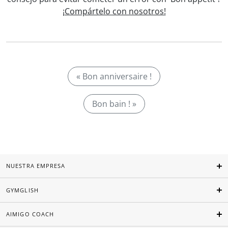
¡Compártelo con nosotros!
« Bon anniversaire !
Bon bain ! »
NUESTRA EMPRESA
GYMGLISH
AIMIGO COACH