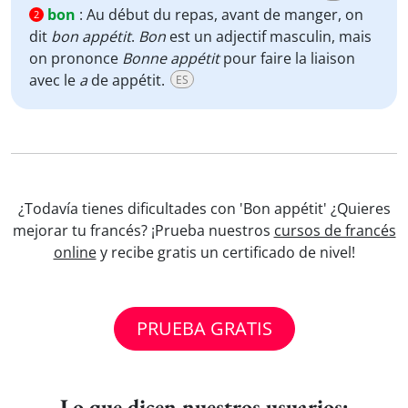
bon
:
Au début du repas, avant de manger, on
2
dit
bon appétit
.
Bon
est un adjectif masculin, mais
on prononce
Bonne appétit
pour faire la liaison
avec le
a
de appétit.
ES
¿Todavía tienes dificultades con 'Bon appétit' ¿Quieres
mejorar tu francés? ¡Prueba nuestros
cursos de francés
online
y recibe gratis un certificado de nivel!
PRUEBA GRATIS
Lo que dicen nuestros usuarios: