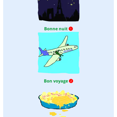
Bonne nuit
1
Bon voyage
2