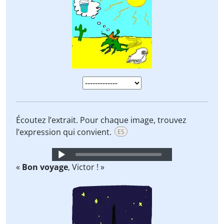
Écoutez l’extrait. Pour chaque image, trouvez
l’expression qui convient.
ES
Audio
Player
«
Bon voyage
, Victor ! »