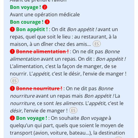
Bon voyage !
2
Avant une opération médicale
Bon courage !
3
Bon appétit !
:
On dit
Bon appétit !
avant un
1
repas, quel que soit le lieu : au restaurant, à la
maison, à un dîner chez des amis...
ES
Bonne alimentation !
:
On ne dit pas
Bonne
1
alimentation
avant un repas. On dit :
Bon appétit !
L’alimentation, c’est la façon de manger, de se
nourrir. L’
appétit
, c’est le désir, l’envie de manger !
ES
Bonne nourriture !
:
On ne dit pas
Bonne
1
nourriture
avant un repas mais
Bon appétit !
La
nourriture
, ce sont
les aliments
. L’
appétit
, c’est le
désir
, l’envie de manger !
ES
Bon voyage !
:
On souhaite
Bon voyage
à
2
quelqu’un qui part, quels que soient le moyen de
transport (avion, voiture, bateau...), la destination