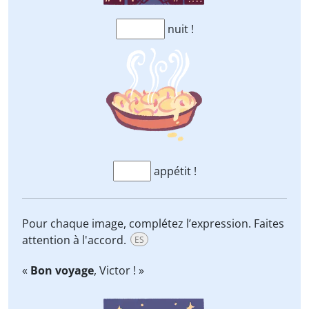
nuit !
appétit !
Pour chaque image, complétez l’expression. Faites
attention à l'accord.
ES
«
Bon voyage
, Victor ! »