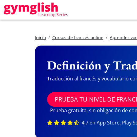
Inicio
Cursos de francés online
Aprender voc
Definición y Trad
Traducción al francés y vocabulario co
PRUEBA TU NIVEL DE FRANC
Prueba gratuita, sin obligación de c
4,7 en App Store, Play S