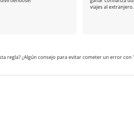
divirtiéndose!
ganar confianza du
viajes al extranjero.
sta regla? ¿Algún consejo para evitar cometer un error con