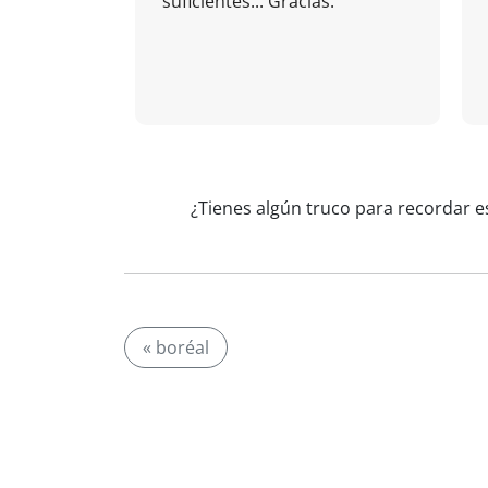
suficientes... Gracias.
¿Tienes algún truco para recordar e
« boréal