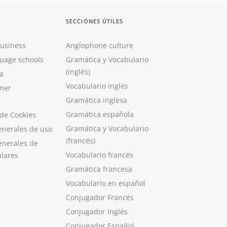
SECCIONES ÚTILES
Business
Anglophone culture
guage schools
Gramática y Vocabulario
(inglés)
a
Vocabulario inglés
ner
Gramática inglesa
Gramática española
 de Cookies
Gramática y Vocabulario
enerales de uso
(francés)
enerales de
Vocabulario francés
ulares
Gramática francesa
Vocabulario en español
Conjugador Francés
Conjugador Inglés
Conjugador Español