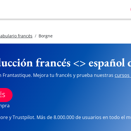
abulario francés
Borgne
ucción francés <> español
n Frantastique. Mejora tu francés y prueba nuestras
cursos 
ÉS
ompra
tore y Trustpilot. Más de 8.000.000 de usuarios en todo el 