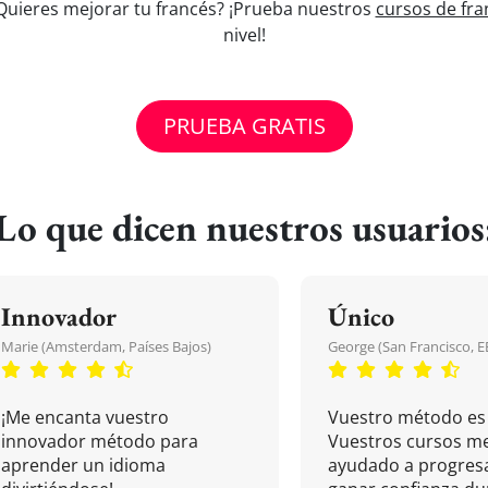
¿Quieres mejorar tu francés? ¡Prueba nuestros
cursos de fra
nivel!
PRUEBA GRATIS
Lo que dicen nuestros usuarios
Innovador
Único
Marie (Amsterdam, Países Bajos)
George (San Francisco, 
¡Me encanta vuestro
Vuestro método es 
innovador método para
Vuestros cursos m
aprender un idioma
ayudado a progresa