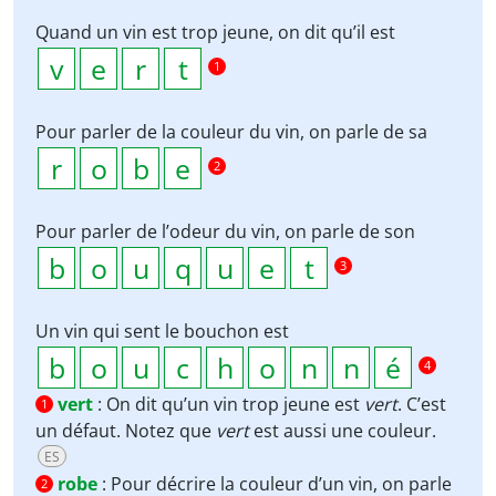
Quand un vin est trop jeune, on dit qu’il est
1
Pour parler de la couleur du vin, on parle de sa
2
Pour parler de l’odeur du vin, on parle de son
3
Un vin qui sent le bouchon est
4
vert
:
On dit qu’un vin trop jeune est
vert
. C’est
1
un défaut. Notez que
vert
est aussi une couleur.
ES
robe
:
Pour décrire la couleur d’un vin, on parle
2