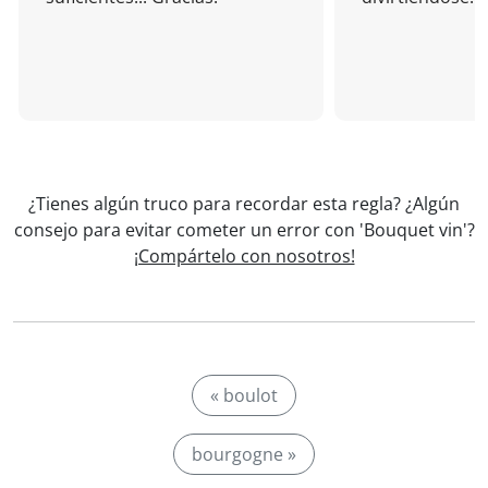
¿Tienes algún truco para recordar esta regla? ¿Algún
consejo para evitar cometer un error con 'Bouquet vin'?
¡Compártelo con nosotros!
« boulot
bourgogne »