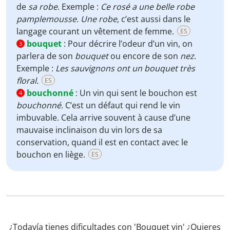
de
sa robe
. Exemple :
Ce rosé a une belle robe
pamplemousse.
Une robe,
c’est aussi dans le
langage courant un vêtement de femme.
ES
bouquet
:
Pour décrire l’odeur d’un vin, on
3
parlera de son
bouquet
ou encore de son
nez
.
Exemple :
Les sauvignons ont un bouquet très
floral.
ES
bouchonné
:
Un vin qui sent le bouchon est
4
bouchonné
. C’est un défaut qui rend le vin
imbuvable. Cela arrive souvent à cause d’une
mauvaise inclinaison du vin lors de sa
conservation, quand il est en contact avec le
bouchon en liège.
ES
¿Todavía tienes dificultades con 'Bouquet vin' ¿Quieres