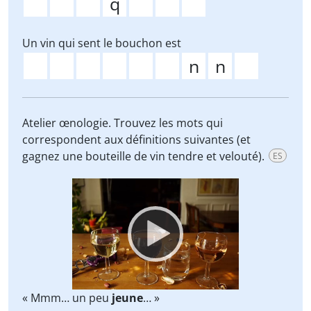
Un vin qui sent le bouchon est
Atelier œnologie. Trouvez les mots qui
correspondent aux définitions suivantes (et
gagnez une bouteille de vin tendre et velouté).
ES
Video
Player
« Mmm… un peu
jeune
… »