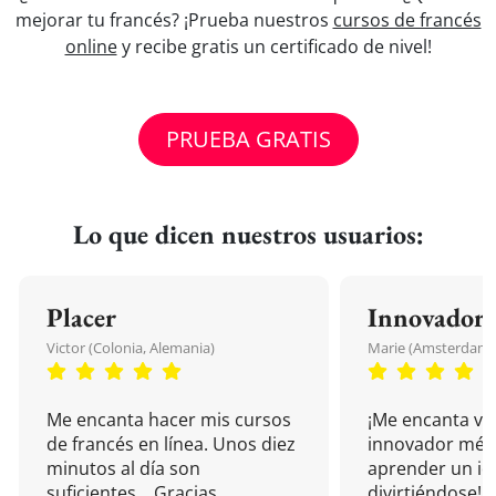
mejorar tu francés? ¡Prueba nuestros
cursos de francés
online
y recibe gratis un certificado de nivel!
PRUEBA GRATIS
Lo que dicen nuestros usuarios:
Placer
Innovador
Victor (Colonia, Alemania)
Marie (Amsterdam, 
Me encanta hacer mis cursos
¡Me encanta vu
de francés en línea. Unos diez
innovador mét
minutos al día son
aprender un i
suficientes... Gracias.
divirtiéndose!