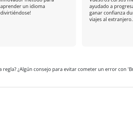
aprender un idioma
ayudado a progresa
divirtiéndose!
ganar confianza du
viajes al extranjero.
a regla? ¿Algún consejo para evitar cometer un error con 'B