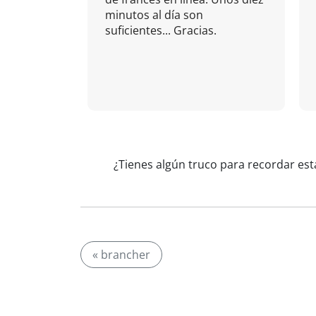
minutos al día son
suficientes... Gracias.
¿Tienes algún truco para recordar est
« brancher