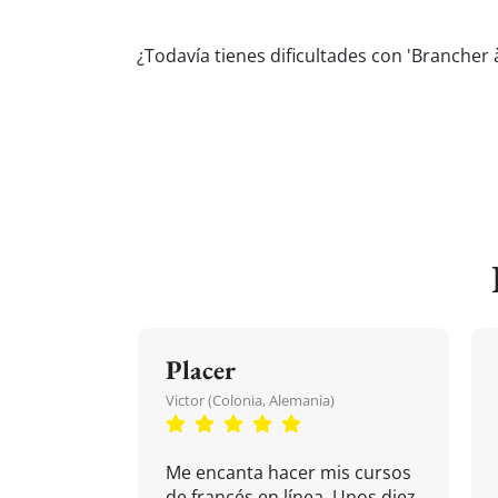
¿Todavía tienes dificultades con 'Brancher
Placer
Victor (Colonia, Alemania)
Me encanta hacer mis cursos
de francés en línea. Unos diez