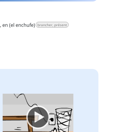
 en (el enchufe)
brancher, présent
Video
Player