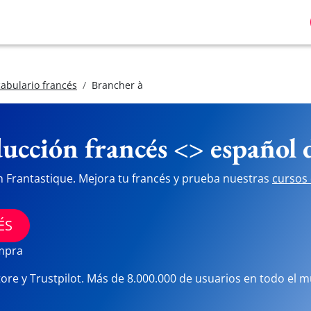
abulario francés
Brancher à
ucción francés <> español
n Frantastique. Mejora tu francés y prueba nuestras
cursos 
ÉS
ompra
tore y Trustpilot. Más de 8.000.000 de usuarios en todo el 