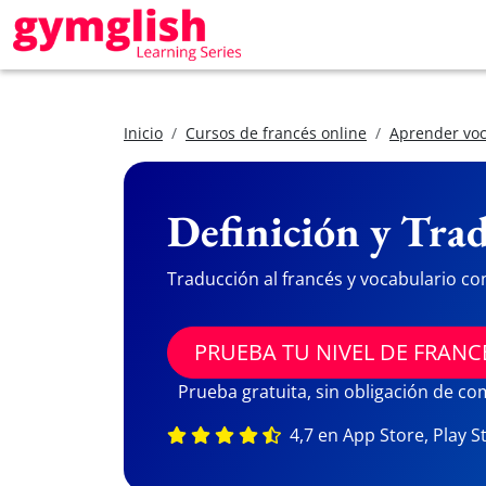
Inicio
Cursos de francés online
Aprender voc
Definición y Trad
Traducción al francés y vocabulario co
PRUEBA TU NIVEL DE FRANC
Prueba gratuita, sin obligación de c
4,7 en App Store, Play S