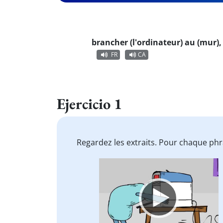
brancher (l'ordinateur) au (mur), 
FR
CA
Ejercicio 1
Regardez les extraits. Pour chaque phr
Video
Player