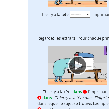
Thierry a la tête
l’imprima
Regardez les extraits. Pour chaque phr
Video
Player
Thierry a la tête
dans
l’imprimant
1
dans
:
Thierry a la tête dans l'impri
1
dans lequel le sujet se trouve. Exemple