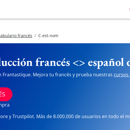
abulario francés
C-est-nom
ucción francés <> español
n Frantastique. Mejora tu francés y prueba nuestras
cursos 
ÉS
ompra
tore y Trustpilot. Más de 8.000.000 de usuarios en todo el 