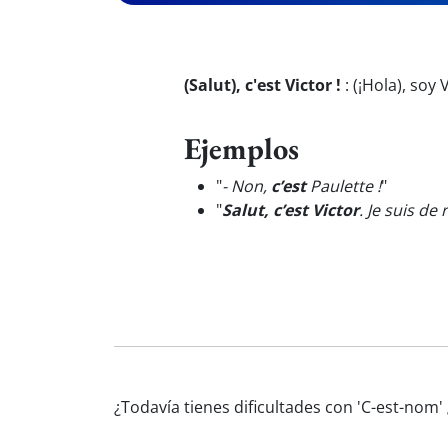
(Salut), c'est Victor !
:
(¡Hola), soy 
Ejemplos
"
- Non,
c’est
Paulette !
"
"
Salut, c’est Victor
. Je suis de 
¿Todavía tienes dificultades con 'C-est-nom