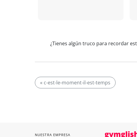
¿Tienes algún truco para recordar est
« c-est-le-moment-il-est-temps
NUESTRA EMPRESA