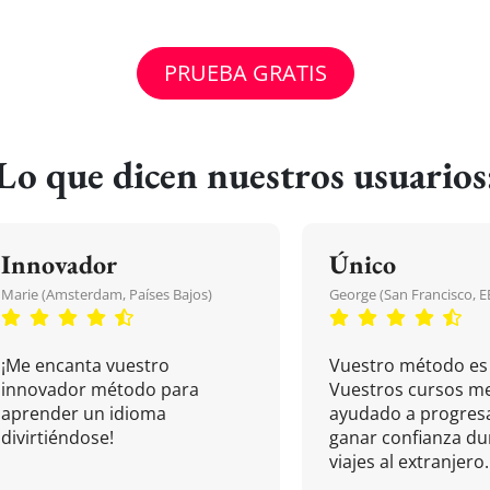
PRUEBA GRATIS
Lo que dicen nuestros usuarios
Innovador
Único
Marie (Amsterdam, Países Bajos)
George (San Francisco, 
¡Me encanta vuestro
Vuestro método es 
innovador método para
Vuestros cursos m
aprender un idioma
ayudado a progresa
divirtiéndose!
ganar confianza du
viajes al extranjero.