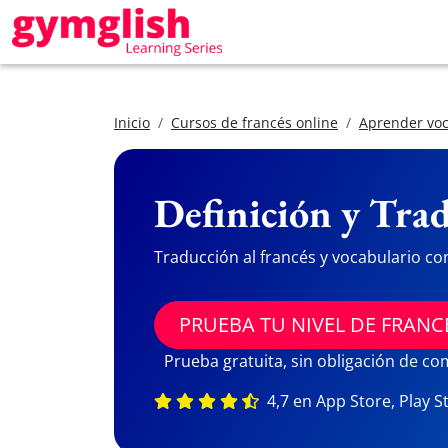
Inicio
Cursos de francés online
Aprender voc
Definición y Trad
Traducción al francés y vocabulario co
PRUEBA TU NIVEL DE FRANC
Prueba gratuita, sin obligación de c
4,7 en App Store, Play S