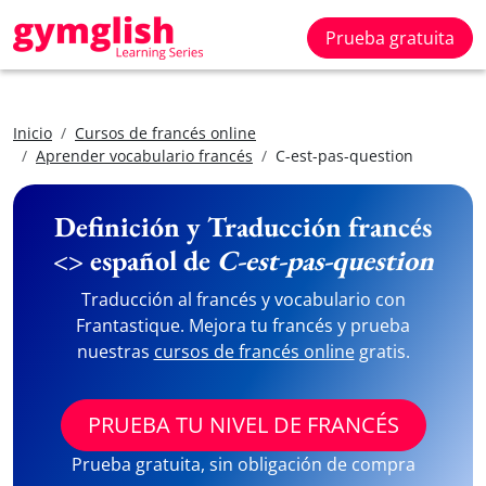
Prueba gratuita
Inicio
Cursos de francés online
Aprender vocabulario francés
C-est-pas-question
Definición y Traducción francés
<> español de
C-est-pas-question
Traducción al francés y vocabulario con
Frantastique. Mejora tu francés y prueba
nuestras
cursos de francés online
gratis.
PRUEBA TU NIVEL DE FRANCÉS
Prueba gratuita, sin obligación de compra