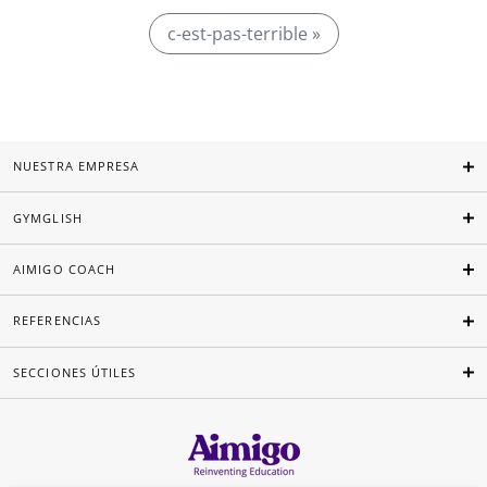
c-est-pas-terrible »
NUESTRA EMPRESA
GYMGLISH
AIMIGO COACH
REFERENCIAS
SECCIONES ÚTILES