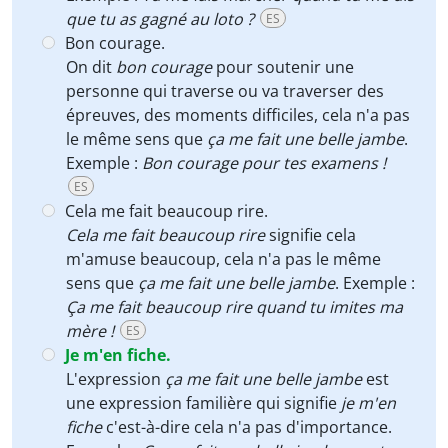
que tu as gagné au loto ?
ES
Bon courage.
On dit
bon courage
pour soutenir une
personne qui traverse ou va traverser des
épreuves, des moments difficiles, cela n'a pas
le même sens que
ça me fait une belle jambe
.
Exemple :
Bon courage pour tes examens !
ES
Cela me fait beaucoup rire.
Cela me fait beaucoup rire
signifie cela
m'amuse beaucoup, cela n'a pas le même
sens que
ça me fait une belle
jambe
. Exemple :
Ça me fait beaucoup rire quand tu imites ma
mère !
ES
Je m'en fiche.
L'expression
ça me fait une belle jambe
est
une expression familière qui signifie
je m'en
fiche
c'est-à-dire cela n'a pas d'importance.