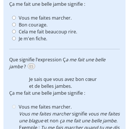
Ça me fait une belle jambe signifie :
Vous me faites marcher.
Bon courage.
Cela me fait beaucoup rire.
Je m'en fiche.
Que signifie l’expression Ç
a me fait une belle
jambe
?
ES
Je sais que vous avez bon cœur
et de belles jambes.
Ça me fait une belle jambe signifie :
Vous me faites marcher.
Vous me faites marcher
signifie
vous me faites
une blague
et non
ça me fait une belle jambe
.
Exemple :
Tu me fais marcher quand tu me dis