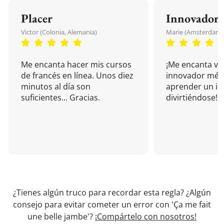
Placer
Innovador
Victor (Colonia, Alemania)
Marie (Amsterdam, 
Me encanta hacer mis cursos
¡Me encanta vu
de francés en línea. Unos diez
innovador mét
minutos al día son
aprender un i
suficientes... Gracias.
divirtiéndose!
¿Tienes algún truco para recordar esta regla? ¿Algún
consejo para evitar cometer un error con 'Ça me fait
une belle jambe'?
¡Compártelo con nosotros!