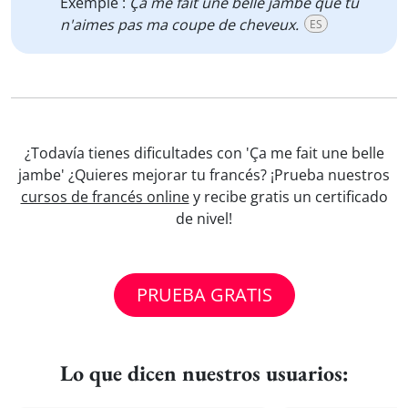
Exemple :
Ça me fait une belle jambe que tu
n'aimes pas ma coupe de cheveux.
ES
¿Todavía tienes dificultades con 'Ça me fait une belle
jambe' ¿Quieres mejorar tu francés? ¡Prueba nuestros
cursos de francés online
y recibe gratis un certificado
de nivel!
PRUEBA GRATIS
Lo que dicen nuestros usuarios: