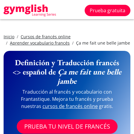
Prueba gratuita
Inicio
Cursos de francés online
Aprender vocabulario francés
Ça me fait une belle jambe
Definición y Traducción francés
<> español de
Ça me fait une belle
jambe
Traducción al francés y vocabulario con
Frantastique. Mejora tu francés y prueba
nuestras
cursos de francés online
gratis.
PRUEBA TU NIVEL DE FRANCÉS