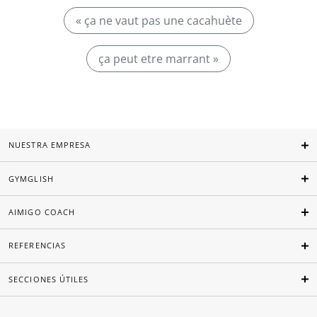
« ça ne vaut pas une cacahuète
ça peut etre marrant »
NUESTRA EMPRESA
GYMGLISH
AIMIGO COACH
REFERENCIAS
SECCIONES ÚTILES