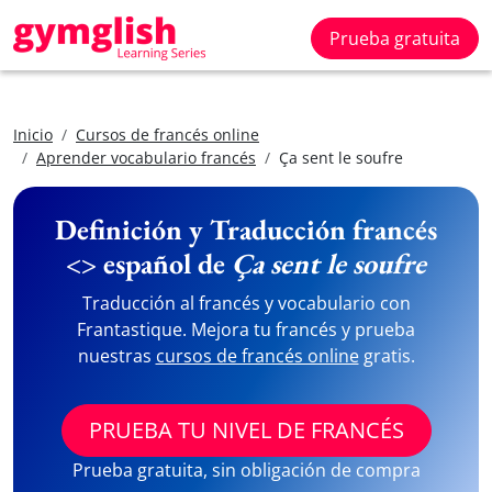
Prueba gratuita
Inicio
Cursos de francés online
Aprender vocabulario francés
Ça sent le soufre
Definición y Traducción francés
<> español de
Ça sent le soufre
Traducción al francés y vocabulario con
Frantastique. Mejora tu francés y prueba
nuestras
cursos de francés online
gratis.
PRUEBA TU NIVEL DE FRANCÉS
Prueba gratuita, sin obligación de compra