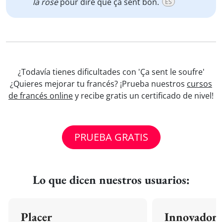
la rose
pour dire que ça sent bon.
ES
¿Todavía tienes dificultades con 'Ça sent le soufre'
¿Quieres mejorar tu francés? ¡Prueba nuestros
cursos
de francés online
y recibe gratis un certificado de nivel!
PRUEBA GRATIS
Lo que dicen nuestros usuarios:
Placer
Innovador