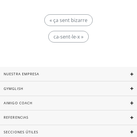
« ça sent bizarre
ca-sent-le-x »
NUESTRA EMPRESA
GYMGLISH
AIMIGO COACH
REFERENCIAS
SECCIONES ÚTILES