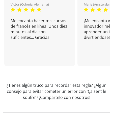
Victor (Colonia, Alemania)
Marie (Amsterdam, 
Me encanta hacer mis cursos
¡Me encanta vu
de francés en línea. Unos diez
innovador mét
minutos al día son
aprender un i
suficientes... Gracias.
divirtiéndose!
¿Tienes algún truco para recordar esta regla? ¿Algún
consejo para evitar cometer un error con 'Ça sent le
soufre'?
¡Compártelo con nosotros!