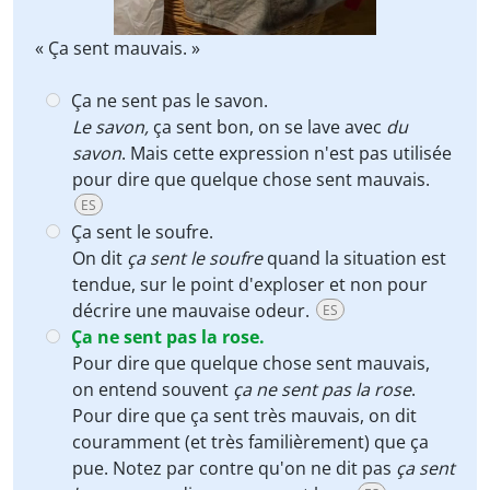
« Ça sent mauvais. »
Ça ne sent pas le savon.
Le savon,
ça sent bon, on se lave avec
du
savon
. Mais cette expression n'est pas utilisée
pour dire que quelque chose sent mauvais.
ES
Ça sent le soufre.
On dit
ça sent le soufre
quand la situation est
tendue, sur le point d'exploser et non pour
décrire une mauvaise odeur.
ES
Ça ne sent pas la rose.
Pour dire que quelque chose sent mauvais,
on entend souvent
ça ne sent pas la rose
.
Pour dire que ça sent très mauvais, on dit
couramment (et très familièrement) que ça
pue. Notez par contre qu'on ne dit pas
ça sent