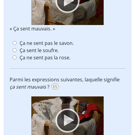
« Ça sent mauvais. »
Ça ne sent pas le savon.
Ça sent le soufre.
Ça ne sent pas la rose.
Parmi les expressions suivantes, laquelle signifie
ça sent mauvais
?
ES
Video
Player