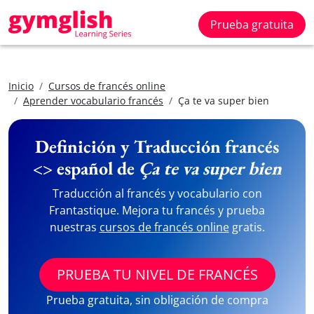
Prueba gratuita
Inicio
Cursos de francés online
Aprender vocabulario francés
Ça te va super bien
Definición y Traducción francés
<> español de
Ça te va super bien
Traducción al francés y vocabulario con
Frantastique. Mejora tu francés y prueba
nuestras
cursos de francés online
gratis.
PRUEBA TU NIVEL DE FRANCÉS
Prueba gratuita, sin obligación de compra