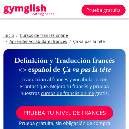
Prueba gratuita
Inicio
Cursos de francés online
Aprender vocabulario francés
Ça va pas la tête
Definición y Traducción francés
<> español de
Ça va pas la tête
Traducción al francés y vocabulario con
Frantastique. Mejora tu francés y prueba
nuestras
cursos de francés online
gratis.
PRUEBA TU NIVEL DE FRANCÉS
Prueba gratuita, sin obligación de compra