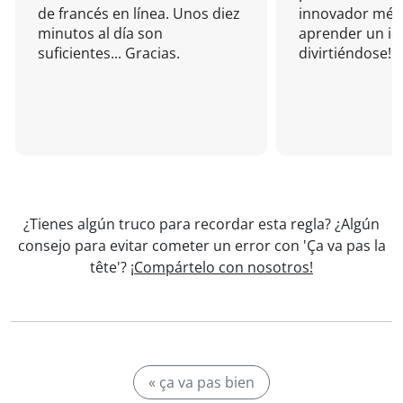
de francés en línea. Unos diez
innovador mét
minutos al día son
aprender un i
suficientes... Gracias.
divirtiéndose!
¿Tienes algún truco para recordar esta regla? ¿Algún
consejo para evitar cometer un error con 'Ça va pas la
tête'?
¡Compártelo con nosotros!
« ça va pas bien