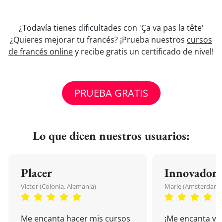
¿Todavía tienes dificultades con 'Ça va pas la tête'
¿Quieres mejorar tu francés? ¡Prueba nuestros
cursos
de francés online
y recibe gratis un certificado de nivel!
PRUEBA GRATIS
Lo que dicen nuestros usuarios:
Placer
Innovador
Victor (Colonia, Alemania)
Marie (Amsterdam, 
Me encanta hacer mis cursos
¡Me encanta vu