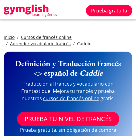
Prueba gratuita
Inicio
Cursos de francés online
Aprender vocabulario francés
Caddie
Definición y Traducción francés
<> español de
Caddie
Traducción al francés y vocabulario con
Frantastique. Mejora tu francés y prueba
nuestras
cursos de francés online
gratis.
PRUEBA TU NIVEL DE FRANCÉS
Prueba gratuita, sin obligación de compra