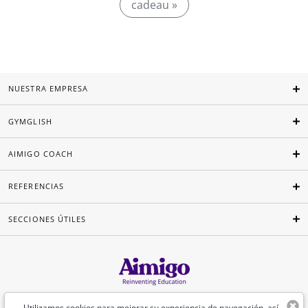
cadeau »
NUESTRA EMPRESA
GYMGLISH
AIMIGO COACH
REFERENCIAS
SECCIONES ÚTILES
Español
Utilizamos cookies para mejorar su experiencia de navegación, así