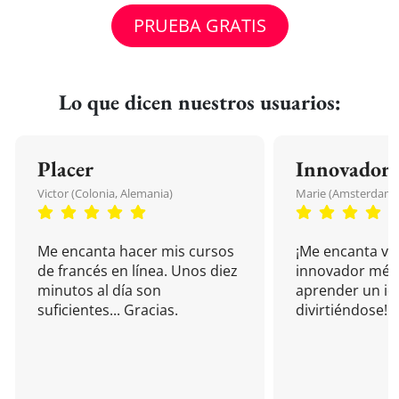
PRUEBA GRATIS
Lo que dicen nuestros usuarios:
Placer
Innovador
Victor (Colonia, Alemania)
Marie (Amsterdam, 
Me encanta hacer mis cursos
¡Me encanta vu
de francés en línea. Unos diez
innovador mét
minutos al día son
aprender un i
suficientes... Gracias.
divirtiéndose!