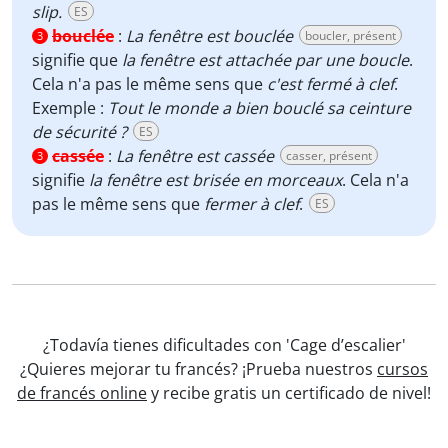
slip.
ES
bouclée
:
La fenêtre est bouclée
boucler, présent
3
signifie que
la fenêtre est attachée par une boucle
.
Cela n'a pas le même sens que
c'est fermé à clef
.
Exemple :
Tout le monde a bien bouclé sa ceinture
de sécurité ?
ES
cassée
:
La fenêtre est cassée
casser, présent
3
signifie
la fenêtre est brisée en morceaux
. Cela n'a
pas le même sens que
fermer à clef
.
ES
¿Todavía tienes dificultades con 'Cage d’escalier'
¿Quieres mejorar tu francés? ¡Prueba nuestros
cursos
de francés online
y recibe gratis un certificado de nivel!