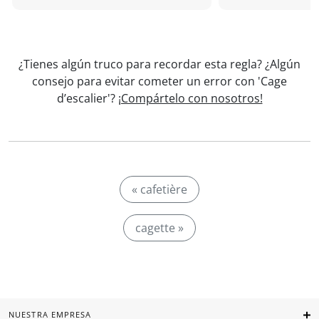
¿Tienes algún truco para recordar esta regla? ¿Algún
consejo para evitar cometer un error con 'Cage
d’escalier'?
¡Compártelo con nosotros!
« cafetière
cagette »
NUESTRA EMPRESA