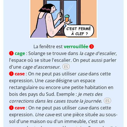
La fenêtre est
verrouillée
3
cage
:
Solange se trouve dans
la cage d'escalier,
1
l'espace où se situe l'escalier. On peut aussi parler
d'une
cage d'ascenseur
.
ES
case
:
On ne peut pas utiliser
case
dans cette
1
expression. Une
case
désigne un espace
rectangulaire ou encore une petite habitation en
bois des pays du Sud. Exemple :
Je mets des
corrections dans les cases toute la journée.
ES
cave
:
On ne peut pas utiliser
cave
dans cette
1
expression.
Une cave
est une pièce située au sous-
sol d'une maison ou d'un immeuble, c’est un