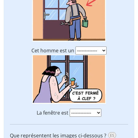
Cet homme est un
La fenêtre est
Que représentent les images ci-dessous ?
ES