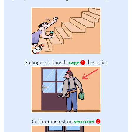
Solange est dans la
cage
d'escalier
1
Cet homme est un
serrurier
2