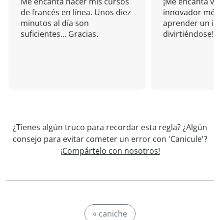
Me encanta hacer mis cursos
¡Me encanta vu
de francés en línea. Unos diez
innovador mét
minutos al día son
aprender un i
suficientes... Gracias.
divirtiéndose!
¿Tienes algún truco para recordar esta regla? ¿Algún
consejo para evitar cometer un error con 'Canicule'?
¡Compártelo con nosotros!
« caniche