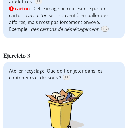
aux lettres.
ES
carton
:
Cette image ne représente pas un
3
carton.
Un carton
sert souvent à emballer des
affaires, mais n'est pas forcément envoyé.
Exemple :
des cartons de déménagement
.
ES
Ejercicio 3
Atelier recyclage. Que doit-on jeter dans les
conteneurs ci-dessous ?
ES