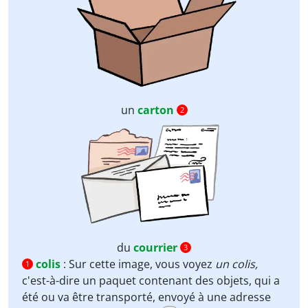
un
carton
2
du
courrier
3
colis
:
Sur cette image, vous voyez
un colis,
1
c'est-à-dire un paquet contenant des objets, qui a
été ou va être transporté, envoyé à une adresse