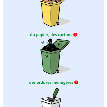
du papier, des cartons
1
des ordures ménagères
2