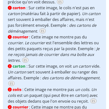
précise qu'on voit dessus.
ES
carton
:
Sur cette image, le colis n'est pas en
1
carton
(matériau fait à partir de papier).
Un carton
sert souvent à emballer des affaires, mais n'est
pas forcément envoyé. Exemple :
des cartons de
déménagement
.
ES
courrier
:
Cette image ne montre pas du
1
courrier
.
Le courrier
est l'ensemble des lettres ou
des petits paquets reçus par la poste. Exemple :
Je
ne reçois jamais de courrier dans ma boîte aux
lettres.
ES
carton
:
Sur cette image, on voit
un carton
vide.
2
Un carton
sert souvent à emballer ou ranger des
affaires. Exemple :
des cartons de déménagement
.
ES
colis
:
Cette image ne montre pas
un colis
.
Un
2
colis
est un paquet (qui peut être en carton) avec
des objets dedans que l'on envoie ou reçoit.
ES
courrier
:
Cette image ne montre pas du
2