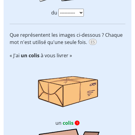
du
Que représentent les images ci-dessous ? Chaque
mot n'est utilisé qu'une seule fois.
ES
« J'ai
un colis
à vous livrer »
un
colis
1