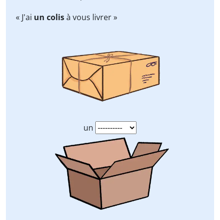
« J'ai
un colis
à vous livrer »
un