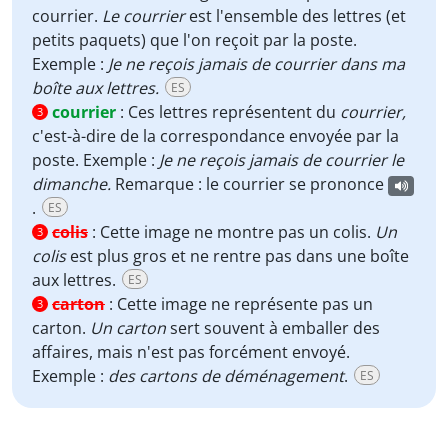
courrier.
Le courrier
est l'ensemble des lettres (et
petits paquets) que l'on reçoit par la poste.
Exemple :
Je ne reçois jamais de courrier dans ma
boîte aux lettres.
ES
courrier
:
Ces lettres représentent du
courrier,
3
c'est-à-dire de la correspondance envoyée par la
poste. Exemple :
Je ne reçois jamais de courrier le
dimanche.
Remarque : le courrier se prononce
.
ES
colis
:
Cette image ne montre pas un colis.
Un
3
colis
est plus gros et ne rentre pas dans une boîte
aux lettres.
ES
carton
:
Cette image ne représente pas un
3
carton.
Un carton
sert souvent à emballer des
affaires, mais n'est pas forcément envoyé.
Exemple :
des cartons de déménagement
.
ES