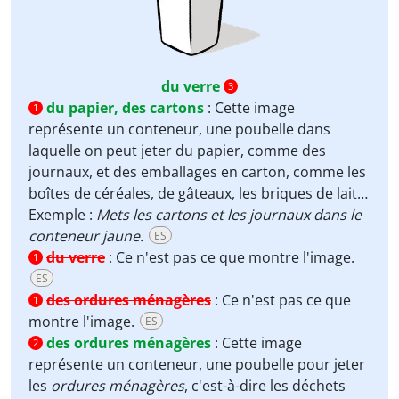
du verre
3
du papier, des cartons
:
Cette image
1
représente un conteneur, une poubelle dans
laquelle on peut jeter du papier, comme des
journaux, et des emballages en carton, comme les
boîtes de céréales, de gâteaux, les briques de lait…
Exemple :
Mets les cartons et les journaux dans le
conteneur jaune.
ES
du verre
:
Ce n'est pas ce que montre l'image.
1
ES
des ordures ménagères
:
Ce n'est pas ce que
1
montre l'image.
ES
des ordures ménagères
:
Cette image
2
représente un conteneur, une poubelle pour jeter
les
ordures ménagères
, c'est-à-dire les déchets