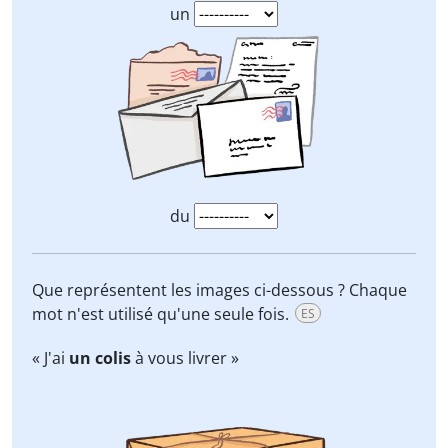
un
du
Que représentent les images ci-dessous ? Chaque
mot n'est utilisé qu'une seule fois.
ES
« J'ai
un colis
à vous livrer »