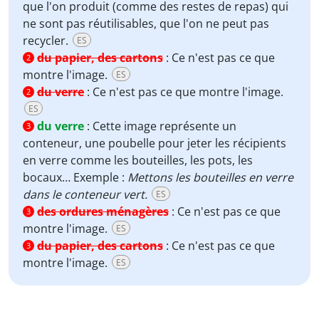
que l'on produit (comme des restes de repas) qui
ne sont pas réutilisables, que l'on ne peut pas
recycler.
ES
du papier, des cartons
:
Ce n'est pas ce que
2
montre l'image.
ES
du verre
:
Ce n'est pas ce que montre l'image.
2
ES
du verre
:
Cette image représente un
3
conteneur, une poubelle pour jeter les récipients
en verre comme les bouteilles, les pots, les
bocaux… Exemple :
Mettons les bouteilles en verre
dans le conteneur vert.
ES
des ordures ménagères
:
Ce n'est pas ce que
3
montre l'image.
ES
du papier, des cartons
:
Ce n'est pas ce que
3
montre l'image.
ES