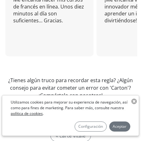
de francés en línea. Unos diez
innovador mét
minutos al día son
aprender un i
suficientes... Gracias.
divirtiéndose!
¿Tienes algún truco para recordar esta regla? ¿Algún
consejo para evitar cometer un error con 'Carton'?
¡Compártelo con nosotros!
Utilizamos cookies para mejorar su experiencia de navegación, así
como para fines de marketing. Para saber más, consulte nuestra
política de cookies
.
Configuración
Aceptar
« carte vitale