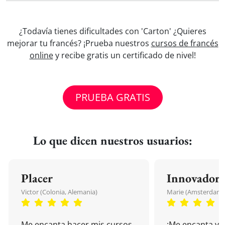
¿Todavía tienes dificultades con 'Carton' ¿Quieres
mejorar tu francés? ¡Prueba nuestros
cursos de francés
online
y recibe gratis un certificado de nivel!
PRUEBA GRATIS
Lo que dicen nuestros usuarios:
Placer
Innovador
Victor (Colonia, Alemania)
Marie (Amsterdam, 
Me encanta hacer mis cursos
¡Me encanta vu