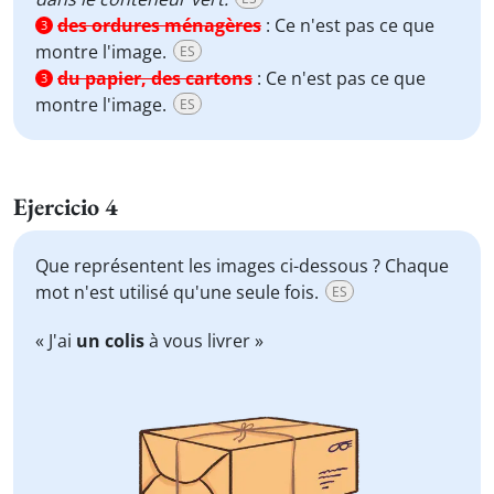
des ordures ménagères
:
Ce n'est pas ce que
3
montre l'image.
ES
du papier, des cartons
:
Ce n'est pas ce que
3
montre l'image.
ES
Ejercicio 4
Que représentent les images ci-dessous ? Chaque
mot n'est utilisé qu'une seule fois.
ES
« J'ai
un colis
à vous livrer »