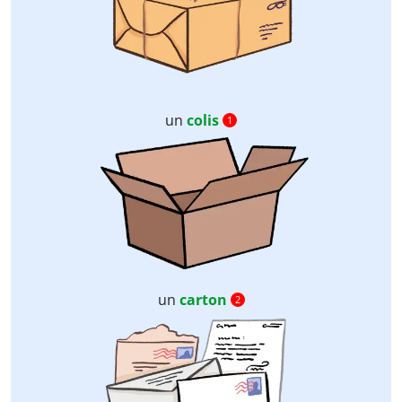
un
colis
1
un
carton
2