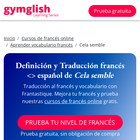
Prueba gratuita
Inicio
Cursos de francés online
Aprender vocabulario francés
Cela semble
Definición y Traducción francés
<> español de
Cela semble
Traducción al francés y vocabulario con
Frantastique. Mejora tu francés y prueba
nuestras
cursos de francés online
gratis.
PRUEBA TU NIVEL DE FRANCÉS
Prueba gratuita, sin obligación de compra