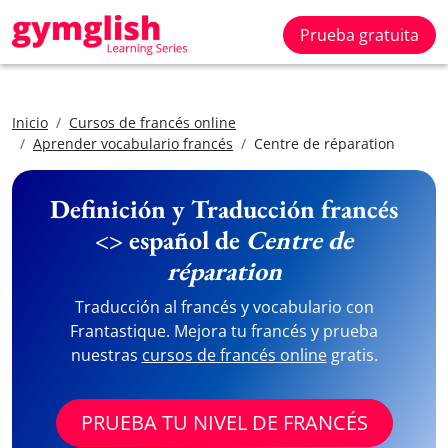
Prueba gratuita
Inicio
Cursos de francés online
Aprender vocabulario francés
Centre de réparation
Definición y Traducción francés
<> español de
Centre de
réparation
Traducción al francés y vocabulario con
Frantastique. Mejora tu francés y prueba
nuestras
cursos de francés online
gratis.
PRUEBA TU NIVEL DE FRANCÉS