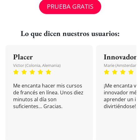
PRUEBA GRATIS
Lo que dicen nuestros usuarios:
Placer
Innovador
Victor (Colonia, Alemania)
Marie (Amsterdam, 
Me encanta hacer mis cursos
¡Me encanta vu
de francés en línea. Unos diez
innovador mét
minutos al día son
aprender un i
suficientes... Gracias.
divirtiéndose!