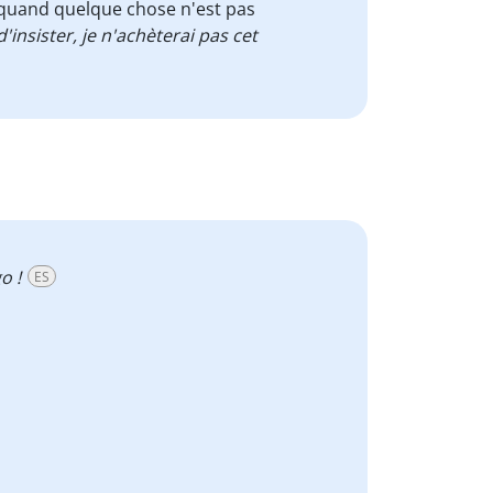
t quand quelque chose n'est pas
 d'insister, je n'achèterai pas cet
o !
ES