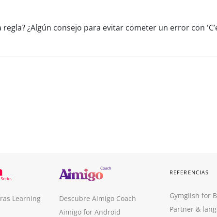
 regla? ¿Algún consejo para evitar cometer un error con 'C’
REFERENCIAS
Gymglish for 
ras Learning
Descubre Aimigo Coach
Partner & lan
Aimigo for Android