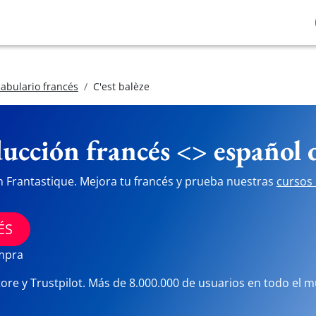
abulario francés
C'est balèze
ucción francés <> español
n Frantastique. Mejora tu francés y prueba nuestras
cursos 
ÉS
ompra
tore y Trustpilot. Más de 8.000.000 de usuarios en todo el 