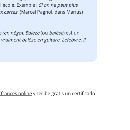
 l'école. Exemple :
Si on ne peut plus
x cartes.
(Marcel Pagnol, dans Marius)
ze (en négo
).
Balèze
(ou
balèse
) est un
t vraiment balèze en guitare, Lefebvre, il
 francés online
y recibe gratis un certificado