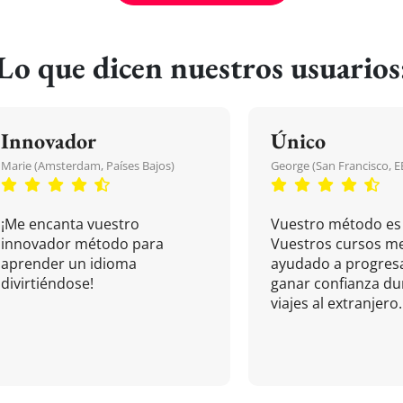
Lo que dicen nuestros usuarios
Innovador
Único
Marie (Amsterdam, Países Bajos)
George (San Francisco, 
¡Me encanta vuestro
Vuestro método es 
innovador método para
Vuestros cursos m
aprender un idioma
ayudado a progresa
divirtiéndose!
ganar confianza du
viajes al extranjero.