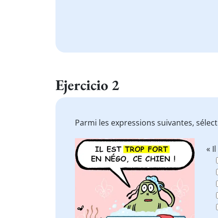
Ejercicio 2
Parmi les expressions suivantes, sélec
« I