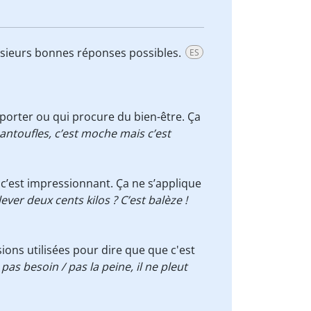
lusieurs bonnes réponses possibles.
ES
 porter ou qui procure du bien-être. Ça
antoufles, c’est moche mais c’est
t, c’est impressionnant. Ça ne s’applique
ver deux cents kilos ? C’est balèze !
ons utilisées pour dire que que c'est
as besoin / pas la peine, il ne pleut