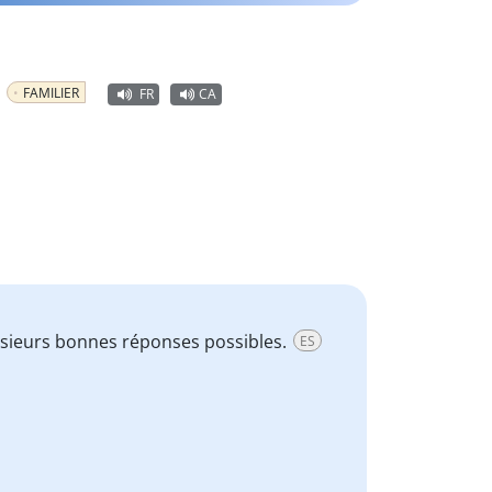
!
FAMILIER
FR
CA
lusieurs bonnes réponses possibles.
ES