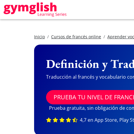
Inicio
Cursos de francés online
Aprender voc
Definición y Trad
Traducción al francés y vocabulario co
PRUEBA TU NIVEL DE FRANC
Prueba gratuita, sin obligación de c
4,7 en App Store, Play S