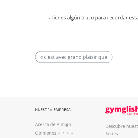
¿Tienes algún truco para recordar esta
« c'est avec grand plaisir que
NUESTRA EMPRESA
Acerca de Aimigo
Descubre nuest
Opiniones
⭐️ ⭐️ ⭐️ ⭐️
Series