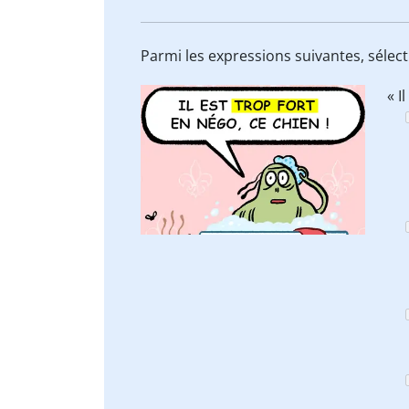
Parmi les expressions suivantes, sélec
« I