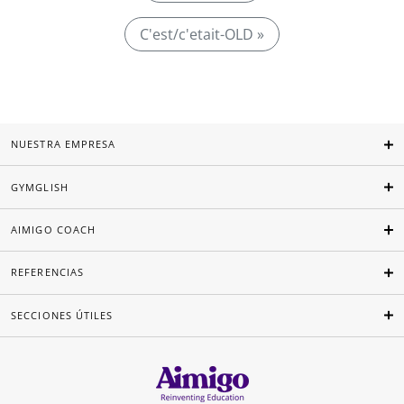
C'est/c'etait-OLD »
NUESTRA EMPRESA
GYMGLISH
AIMIGO COACH
REFERENCIAS
SECCIONES ÚTILES