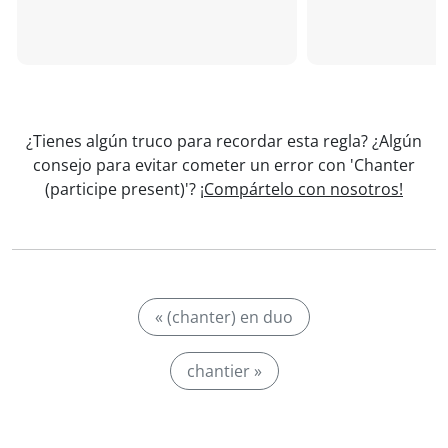
¿Tienes algún truco para recordar esta regla? ¿Algún
consejo para evitar cometer un error con 'Chanter
(participe present)'?
¡Compártelo con nosotros!
« (chanter) en duo
chantier »