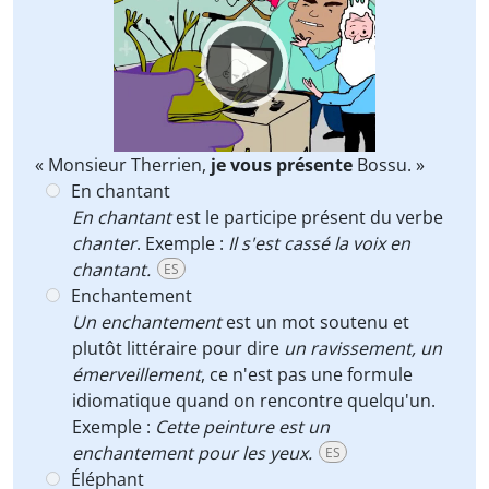
Player
« Monsieur Therrien,
je vous présente
Bossu. »
En chantant
En chantant
est le participe présent du verbe
chanter
. Exemple :
Il s'est cassé la voix en
chantant.
ES
Enchantement
Un enchantement
est un mot soutenu et
plutôt littéraire pour dire
un ravissement, un
émerveillement
, ce n'est pas une formule
idiomatique quand on rencontre quelqu'un.
Exemple :
Cette peinture est un
enchantement pour les yeux.
ES
Éléphant