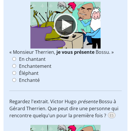
Video
Player
« Monsieur Therrien,
je vous présente
Bossu. »
En chantant
Enchantement
Éléphant
Enchanté
Regardez l'extrait. Victor Hugo
présente
Bossu à
Gérard Therrien. Que peut dire une personne qui
rencontre quelqu'un pour la première fois ?
ES
Video