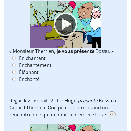
Video
Player
« Monsieur Therrien,
je vous présente
Bossu. »
En chantant
Enchantement
Éléphant
Enchanté
Regardez l'extrait. Victor Hugo
présente
Bossu à
Gérard Therrien. Que peut-on dire quand on
rencontre quelqu'un pour la première fois ?
ES
Video