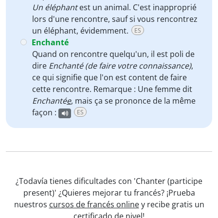
Un éléphant
est un animal. C'est inapproprié
lors d'une rencontre, sauf si vous rencontrez
un éléphant, évidemment.
ES
Enchanté
Quand on rencontre quelqu'un, il est poli de
dire
Enchanté (de faire votre connaissance)
,
ce qui signifie que l'on est content de faire
cette rencontre. Remarque : Une femme dit
Enchanté
e
, mais ça se prononce de la même
façon :
ES
¿Todavía tienes dificultades con 'Chanter (participe
present)' ¿Quieres mejorar tu francés? ¡Prueba
nuestros
cursos de francés online
y recibe gratis un
certificado de nivel!