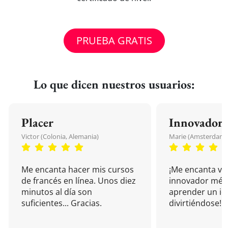
PRUEBA GRATIS
Lo que dicen nuestros usuarios:
Placer
Innovador
Victor (Colonia, Alemania)
Marie (Amsterdam, 
Me encanta hacer mis cursos
¡Me encanta vu
de francés en línea. Unos diez
innovador mét
minutos al día son
aprender un i
suficientes... Gracias.
divirtiéndose!