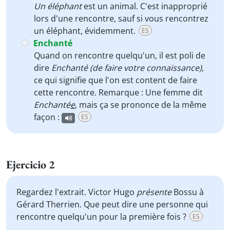
Un éléphant
est un animal. C'est inapproprié
lors d'une rencontre, sauf si vous rencontrez
un éléphant, évidemment.
ES
Enchanté
Quand on rencontre quelqu'un, il est poli de
dire
Enchanté (de faire votre connaissance)
,
ce qui signifie que l'on est content de faire
cette rencontre. Remarque : Une femme dit
Enchanté
e
, mais ça se prononce de la même
façon :
ES
Ejercicio 2
Regardez l'extrait. Victor Hugo
présente
Bossu à
Gérard Therrien. Que peut dire une personne qui
rencontre quelqu'un pour la première fois ?
ES