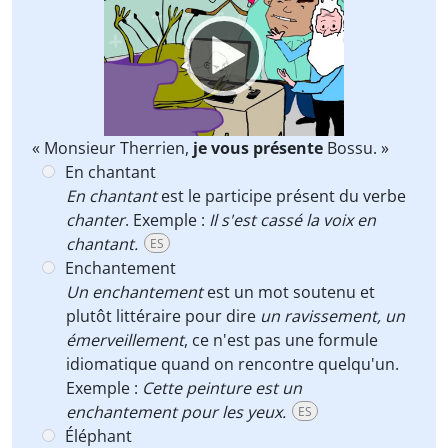
Player
« Monsieur Therrien,
je vous présente
Bossu. »
En chantant
En chantant
est le participe présent du verbe
chanter
. Exemple :
Il s'est cassé la voix en
chantant.
ES
Enchantement
Un enchantement
est un mot soutenu et
plutôt littéraire pour dire
un ravissement, un
émerveillement
, ce n'est pas une formule
idiomatique quand on rencontre quelqu'un.
Exemple :
Cette peinture est un
enchantement pour les yeux.
ES
Éléphant