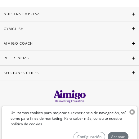
NUESTRA EMPRESA
GYMGLISH
AIMIGO COACH
REFERENCIAS
SECCIONES ÚTILES
Español
Utilizamos cookies para mejorar su experiencia de navegación, así
como para fines de marketing. Para saber más, consulte nuestra
política de cookies
.
©Aimigo 2026
Configuración
Aceptar